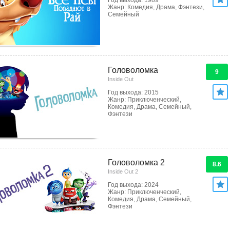
Год выхода: 1989
Жанр: Комедия, Драма, Фэнтези,
Семейный
Головоломка
9
Inside Out
Год выхода: 2015
Жанр: Приключенческий,
Комедия, Драма, Семейный,
Фэнтези
Головоломка 2
8.6
Inside Out 2
Год выхода: 2024
Жанр: Приключенческий,
Комедия, Драма, Семейный,
Фэнтези