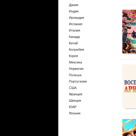
Дания
Индия
Ирландия
Испания
Италия
Канада
Китай
Колумбия
Корея
Мексика
Норвегия
Польша
Португалия
США
Франция
Швеция
ЮАР
Япония