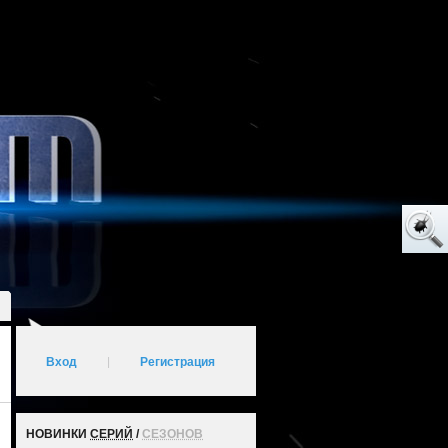
Вход
|
Регистрация
НОВИНКИ
СЕРИЙ
/
СЕЗОНОВ