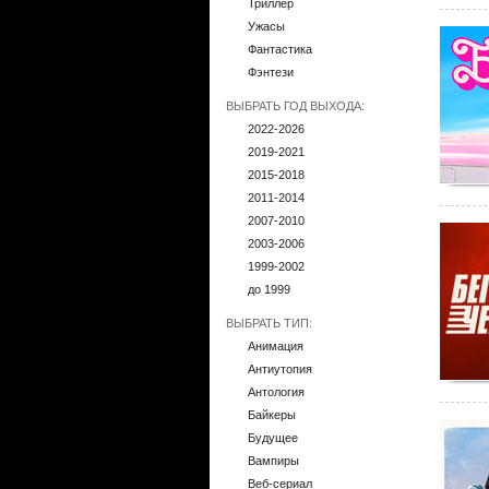
Триллер
Ужасы
Фантастика
Фэнтези
ВЫБРАТЬ ГОД ВЫХОДА:
2022-2026
2019-2021
2015-2018
2011-2014
2007-2010
2003-2006
1999-2002
до 1999
ВЫБРАТЬ ТИП:
Анимация
Антиутопия
Антология
Байкеры
Будущее
Вампиры
Веб-сериал