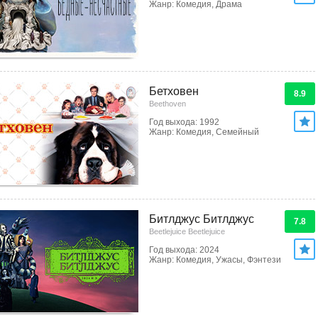
Жанр: Комедия, Драма
Бетховен
8.9
Beethoven
Год выхода: 1992
Жанр: Комедия, Семейный
Битлджус Битлджус
7.8
Beetlejuice Beetlejuice
Год выхода: 2024
Жанр: Комедия, Ужасы, Фэнтези