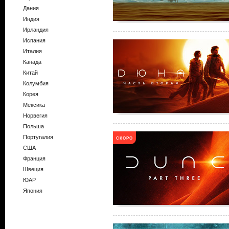
Дания
Индия
Ирландия
Испания
Италия
Канада
Китай
Колумбия
Корея
Мексика
Норвегия
Польша
Португалия
СКОРО
США
Франция
Швеция
ЮАР
Япония