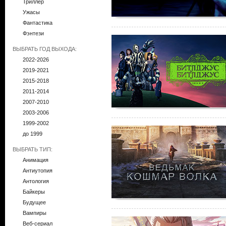
Триллер
Ужасы
Фантастика
Фэнтези
ВЫБРАТЬ ГОД ВЫХОДА:
2022-2026
2019-2021
2015-2018
2011-2014
2007-2010
2003-2006
1999-2002
до 1999
ВЫБРАТЬ ТИП:
Анимация
Антиутопия
Антология
Байкеры
Будущее
Вампиры
Веб-сериал