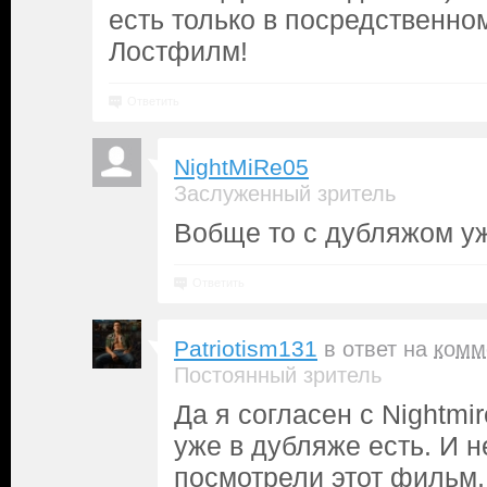
есть только в посредственно
Лостфилм!
Ответить
NightMiRe05
Заслуженный зритель
Вобще то с дубляжом у
Ответить
Patriotism131
в ответ на
комм
Постоянный зритель
Да я согласен с Nightmi
уже в дубляже есть. И 
посмотрели этот фильм,