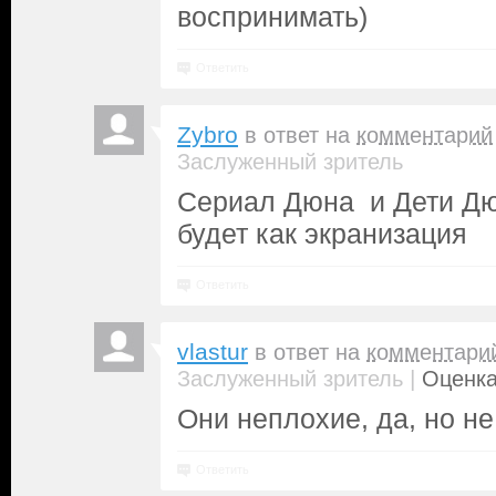
воспринимать)
Ответить
Zybro
в ответ на
комментарий
Заслуженный зритель
Сериал Дюна и Дети Дю
будет как экранизация
Ответить
vlastur
в ответ на
комментари
|
Заслуженный зритель
Оценка
Они неплохие, да, но не
Ответить