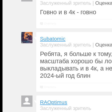
|
Заслуженный зритель
Оценка
Говно и в 4к - говно
Ответить
Subatomic
|
Заслуженный зритель
Оценка
Ребята, я больше к тому
масштаба хорошо бы ло
выкладывать и в 4к, а н
2024-ый год блин
Ответить
RAOptimus
Заслуженный зритель