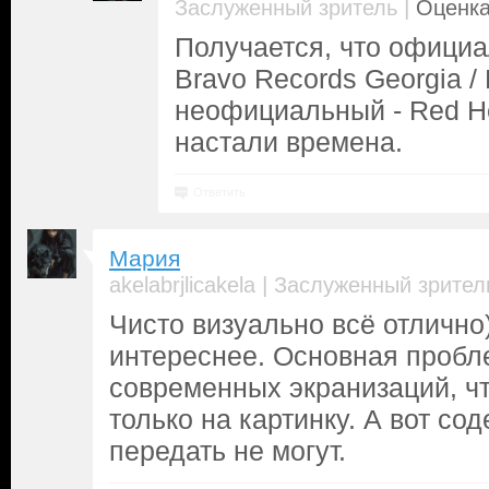
|
Заслуженный зритель
Оценка
Получается, что официа
Bravo Records Georgia /
неофициальный - Red He
настали времена.
Ответить
Мария
|
akelabrjlicakela
Заслуженный зрител
Чисто визуально всё отлично)
интереснее. Основная пробл
современных экранизаций, ч
только на картинку. А вот с
передать не могут.