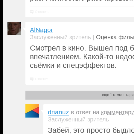
Ответить
AlNagor
|
Заслуженный зритель
Оценка фильм
Смотрел в кино. Вышел под 
впечатлением. Какой-то нед
сьёмки и спецэффектов.
Ответить
еще 1 комментари
drianuz
в ответ на
комментар
Заслуженный зритель
Забей, это просто быдл