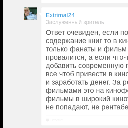
Extrimal24
Заслуженный зритель
Ответ очевиден, если п
содержание книг то в ки
только фанаты и фильм 
провалится, а если что-
добавить современную п
все чтоб привести в ки
и заработать денег. За
фильмами это на кинофе
фильмы в широкий кино
не попадают, не рентаб
Ответить