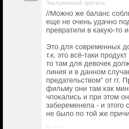
Заслуженный зритель
//Можно же баланс собл
еще не очень удачно по
превратили в какую-то и
Это для современных д
т.к. это всё-таки продук
то там для девочек дол
линия и в данном случа
предательством" от гг. 
фильму они там как мин
чпокались и при этом он
забеременела - и этого 
не было по той же причин
Ответить