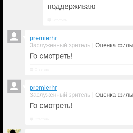
поддерживаю
Ответить
premierhr
|
Заслуженный зритель
Оценка фильм
Го смотреть!
Ответить
premierhr
|
Заслуженный зритель
Оценка фильм
Го смотреть!
Ответить