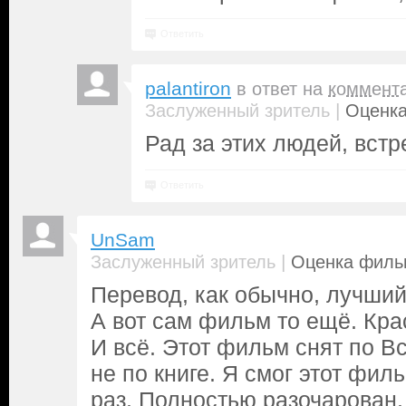
Ответить
palantiron
в ответ на
коммент
|
Заслуженный зритель
Оценка
Рад за этих людей, встр
Ответить
UnSam
|
Заслуженный зритель
Оценка фильм
Перевод, как обычно, лучший
А вот сам фильм то ещё. Кра
И всё. Этот фильм снят по В
не по книге. Я смог этот фил
раз. Полностью разочарован.