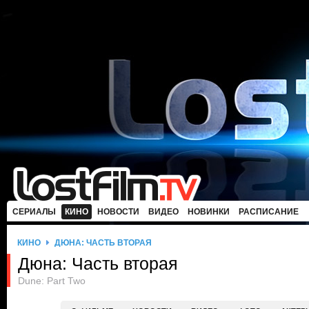
СЕРИАЛЫ
КИНО
НОВОСТИ
ВИДЕО
НОВИНКИ
РАСПИСАНИЕ
КИНО
ДЮНА: ЧАСТЬ ВТОРАЯ
Дюна: Часть вторая
Dune: Part Two