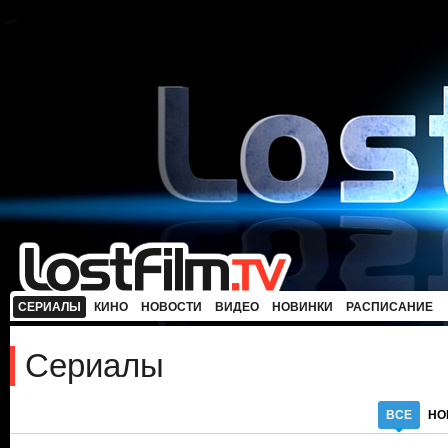
СЕРИАЛЫ
КИНО
НОВОСТИ
ВИДЕО
НОВИНКИ
РАСПИСАНИЕ
Сериалы
ВСЕ
НО