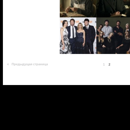
Предыдущая страница
1
2