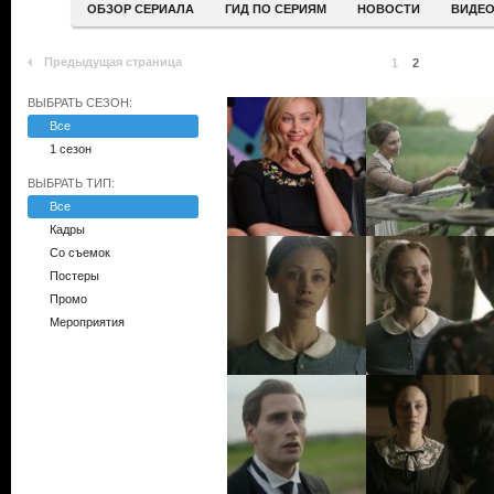
ОБЗОР СЕРИАЛА
ГИД ПО СЕРИЯМ
НОВОСТИ
ВИДЕ
Предыдущая страница
1
2
ВЫБРАТЬ СЕЗОН:
Все
1 сезон
ВЫБРАТЬ ТИП:
Все
Кадры
Со съемок
Постеры
Промо
Мероприятия