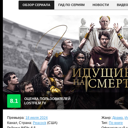
ОБЗОР СЕРИАЛА
ГИД ПО СЕРИЯМ
НОВОСТИ
ВИДЕ
ОЦЕНКА ПОЛЬЗОВАТЕЛЕЙ
8.1
LOSTFILM.TV
Премьера:
18 июля 2024
Жанр:
Драма
,
И
Канал, Страна:
Peacock
(США)
Тип:
По книге