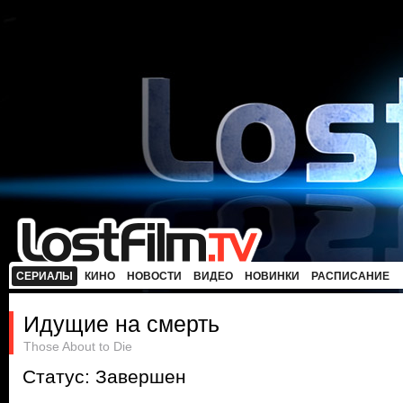
СЕРИАЛЫ
КИНО
НОВОСТИ
ВИДЕО
НОВИНКИ
РАСПИСАНИЕ
Идущие на смерть
Those About to Die
Статус: Завершен