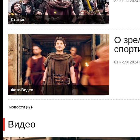
22 июля 2024 г
Статья
О зре
спорт
01 июля 2024 г
Фото/Видео
НОВОСТИ (4)
Видео