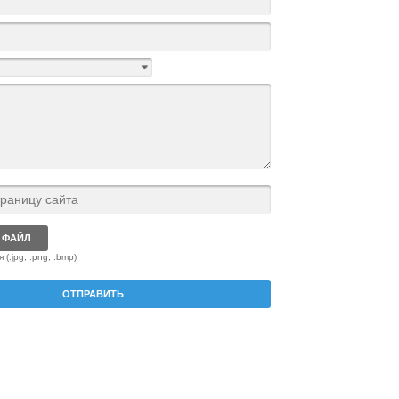
 ФАЙЛ
(.jpg, .png, .bmp)