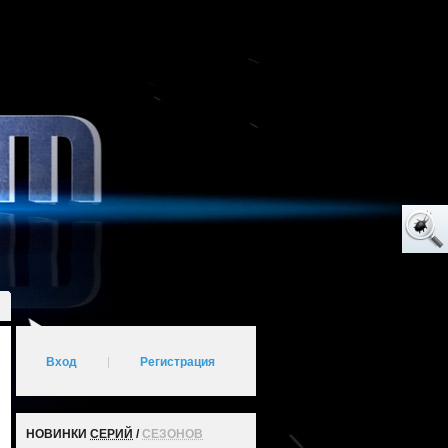
Вход
|
Регистрация
НОВИНКИ
СЕРИЙ
/
СЕЗОНОВ