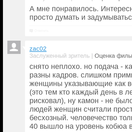
А мне понравилось. Интерес
просто думать и задумыватьс
Ответить
zac02
|
Заслуженный зритель
Оценка фильм
снято неплохо. но подача - к
разны кадров. слишком прим
женщины указывающие как в
(это тем кто каждый день в 
рисковал), ну камон - не был
людей женщин считали прост
бесхозный. человечество тол
40 вышло на уровень кобюа 