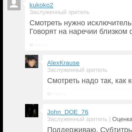
kukoko2
Заслуженный зритель
Смотреть нужно исключительн
Говорят на наречии близком 
Ответить
AlexKrause
Заслуженный зритель
Смотреть надо так, как 
Ответить
John_DOE_76
|
Заслуженный зритель
Оценка
Поддерживаю. Субтитры