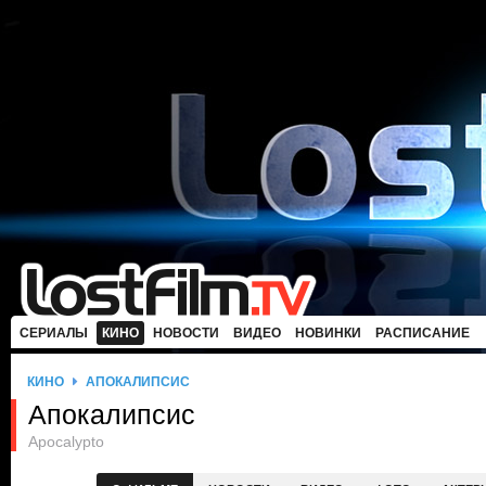
СЕРИАЛЫ
КИНО
НОВОСТИ
ВИДЕО
НОВИНКИ
РАСПИСАНИЕ
КИНО
АПОКАЛИПСИС
Апокалипсис
Apocalypto