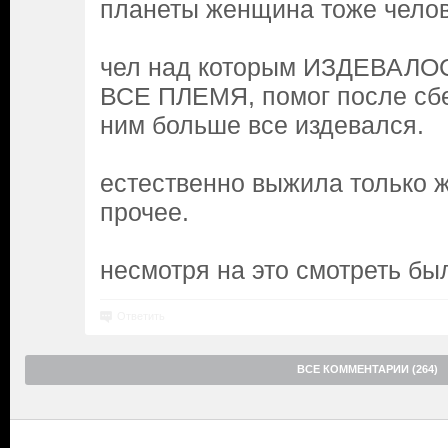
планеты женщина тоже челов
чел над которым ИЗДЕВАЛ
ВСЕ ПЛЕМЯ, помог после сбе
ним больше все издевался.
естественно выжила только же
прочее.
несмотря на это смотреть б
Ответить
ВСЕ КОММЕНТАРИИ (264)