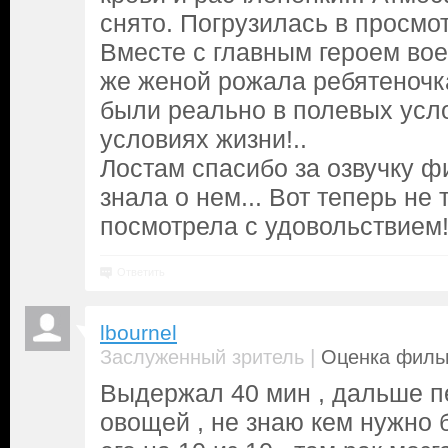
снято. Погрузилась в просмо
Вместе с главным героем вое
же женой рожала ребятеночка
были реально в полевых усло
условиях жизни!..
Лостам спасибо за озвучку ф
знала о нем... Вот теперь не 
посмотрела с удовольствием
Ответить
lbournel
|
Заслуженный зритель
Оценка фильм
Выдержал 40 мин , дальше п
овощей , не знаю кем нужно 