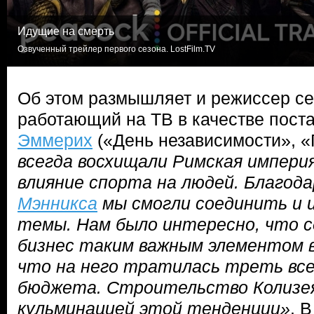
Идущие на смерть
Озвученный трейлер первого сезона. LostFilm.TV
Об этом размышляет и режиссер се
работающий на ТВ в качестве пос
Эммерих
(«День независимости», «
всегда восхищали Римская импери
влияние спорта на людей. Благода
Мэнникса
мы смогли соединить и 
темы. Нам было интересно, что 
бизнес таким важным элементом в
что на него тратилась треть все
бюджета. Строительство Колизе
кульминацией этой тенденции»
. В