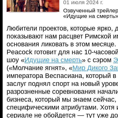
01 июля 2024 г.
Озвученный трейлер
«Идущие на смерть
Любители проектов, которые ярко, 
показывают нам расцвет Римской и
основания ликовать в этом месяце.
Peacock готовит для нас 10-часово
шоу «
Идущие на смерть
» с сэром
Э
(«Молчание ягнят», «
Мир Дикого З
императора Веспасиана, который в
заслуг поднял спорт на новый уров
разрозненные соревнования начал
бизнеса, который мы знаем сейчас,
специфическими атрибутами. Хотя и
сериале не обойдется — тут уже д