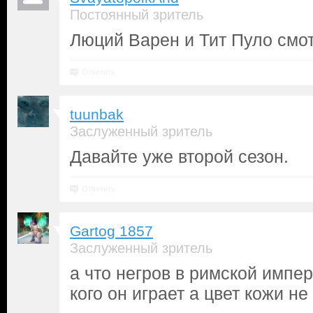
Постоянный зритель
Люций Варен и Тит Пуло смо
Ответить
tuunbak
Заслуженный зритель
Давайте уже второй сезон.
Ответить
Gartog 1857
Заслуженный зритель
а что негров в римской импе
кого он играет а цвет кожи не