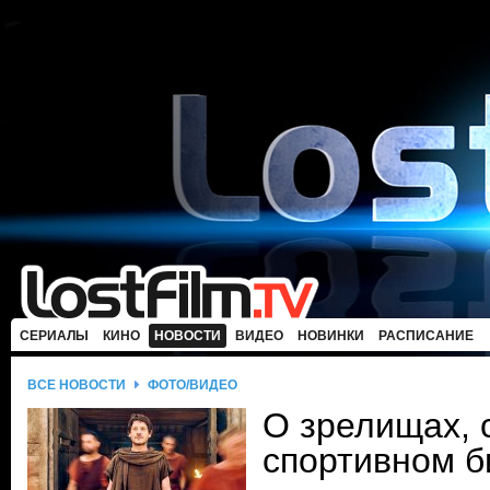
СЕРИАЛЫ
КИНО
НОВОСТИ
ВИДЕО
НОВИНКИ
РАСПИСАНИЕ
ВСЕ НОВОСТИ
ФОТО/ВИДЕО
О зрелищах, 
спортивном б