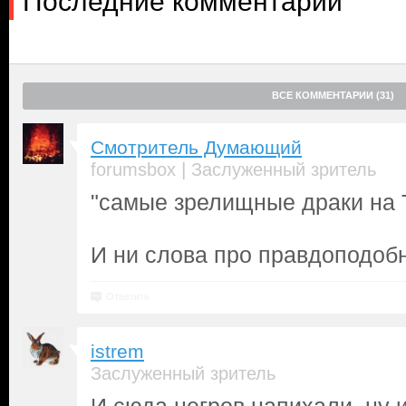
Последние комментарии
ВСЕ КОММЕНТАРИИ (31)
Смотритель Думающий
|
forumsbox
Заслуженный зритель
"самые зрелищные драки на 
И ни слова про правдоподобн
Ответить
istrem
Заслуженный зритель