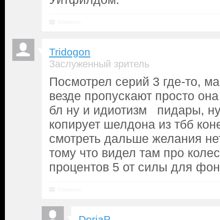
Ответить
Tridogon
Заслуженный зритель
Посмотрел серий 3 где-то, м
везде пропускают просто она
бл ну и идиотизм пидары, ну
копирует шелдона из тбб кон
смотреть дальше желания нет
тому что видел там про колес
процентов 5 от силы для фо
Ответить
DoriaP