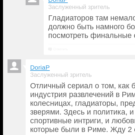
Заслуженный зритель
Гладиаторов там немало,
должно быть намного б
посмотреть финальные 
Ответить
DoriaP
Заслуженный зритель
Отличный сериал о том, как 
индустрия развлечений в Риме
колесницах, гладиаторы, пре
зверями. Здесь и политика, и
спортивные интриги, и любовь
которые были в Риме. Жду 2 