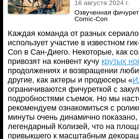
16 августа 2024 г.
Озвученная фичурет
Comic-Con
Каждая команда от разных сериало
использует участие в известном ги
Con в Сан-Диего. Некоторые, как со
привозят на конвент кучу
крутых но
продолжениях и возвращении люби
другие, как актеры и продюсеры «
И
ограничиваются фичуреткой с заку
подробностями съемок. Но мы наст
рекомендуем ознакомиться с ролик
минуты очень динамично показано,
легендарный Колизей, что на площ
привыкшего к масштабным декора