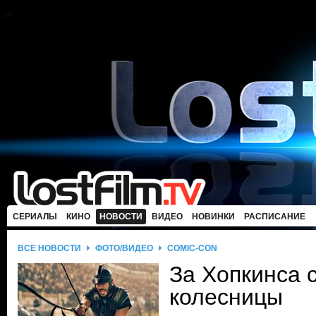
СЕРИАЛЫ
КИНО
НОВОСТИ
ВИДЕО
НОВИНКИ
РАСПИСАНИЕ
ВСЕ НОВОСТИ
ФОТО/ВИДЕО
COMIC-CON
За Хопкинса 
колесницы