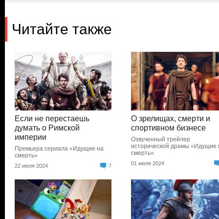
Читайте также
Если не перестаешь
О зрелищах, смерти и
думать о Римской
спортивном бизнесе
империи
Озвученный трейлер
исторической драмы «Идущие 
Премьера сериала «Идущие на
смерть»
смерть»
01 июля 2024
22 июля 2024
7