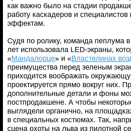
как важно было на стадии продакш
работу каскадеров и специалистов
эффектам.
Судя по ролику, команда пеплума 
лет использовала LED-экраны, кот
«
Мандалорце
» и «
Властелинах воз
преимущества перед зеленым экра
приходится воображать окружающу
проектируется прямо вокруг них. П
дополнительные детали и фоны мо
постпродакшене. А чтобы некоторы
выглядели органично, на площадка
в специальных костюмах. Так, напр
сцена охоты на льва из пилотной с