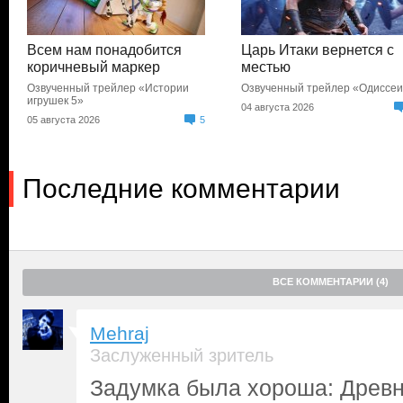
Всем нам понадобится
Царь Итаки вернется с
коричневый маркер
местью
Озвученный трейлер «Истории
Озвученный трейлер «Одиссе
игрушек 5»
04 августа 2026
05 августа 2026
5
Последние комментарии
ВСЕ КОММЕНТАРИИ (4)
Mehraj
Заслуженный зритель
Задумка была хороша: Древн