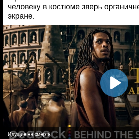
человеку в костюме зверь органичн
экране.
Идущие на смерть