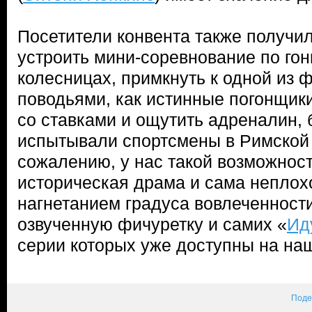
Посетители конвента также получи
устроить мини-соревнование по го
колесницах, примкнуть к одной из 
поводьями, как истинные погонщики
со ставками и ощутить адреналин, б
испытывали спортсмены в Римской
сожалению, у нас такой возможност
историческая драма и сама неплох
нагнетанием градуса вовлеченности
озвученную фичуретку и самих «
Ид
серии которых уже доступны на н
Поде