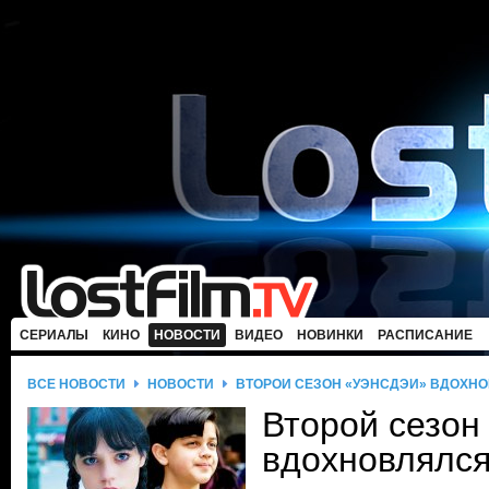
СЕРИАЛЫ
КИНО
НОВОСТИ
ВИДЕО
НОВИНКИ
РАСПИСАНИЕ
ВСЕ НОВОСТИ
НОВОСТИ
ВТОРОЙ СЕЗОН «УЭНСДЭЙ» ВДОХН
Второй сезон
вдохновлялс