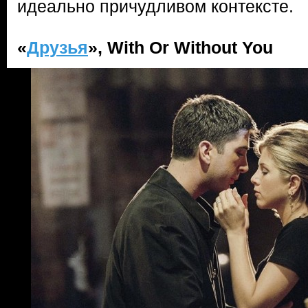
идеально причудливом контексте.
«
Друзья
», With Or Without You