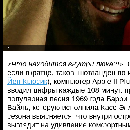
«Что находится внутри люка?!»
.
если вкратце, таков: шотландец по
Йен Кьюсик
), компьютер Apple II Pl
вводил цифры каждые 108 минут, п
популярная песня 1969 года Барри
Вайль, которую исполнила Касс Элл
сезона выясняется, что внутри ост
выглядит на удивление комфортным, 