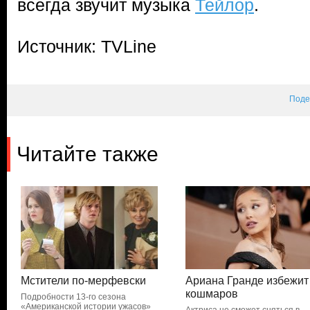
всегда звучит музыка
Тейлор
.
Источник: TVLine
Поде
Читайте также
Мстители по-мерфевски
Ариана Гранде избежит
кошмаров
Подробности 13-го сезона
«Американской истории ужасов»