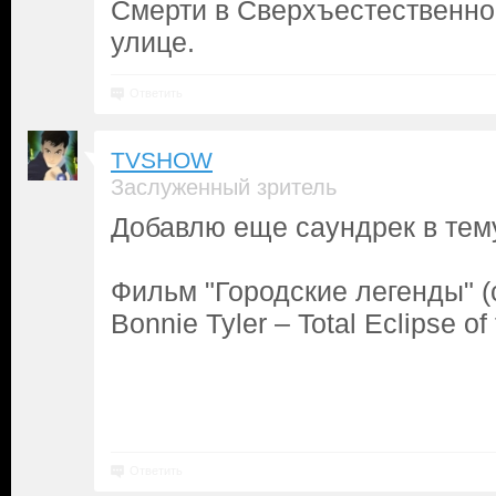
Смерти в Сверхъестественно
улице.
Ответить
TVSHOW
Заслуженный зритель
Добавлю еще саундрек в тем
Фильм "Городские легенды" (
Bonnie Tyler – Total Eclipse of
Ответить