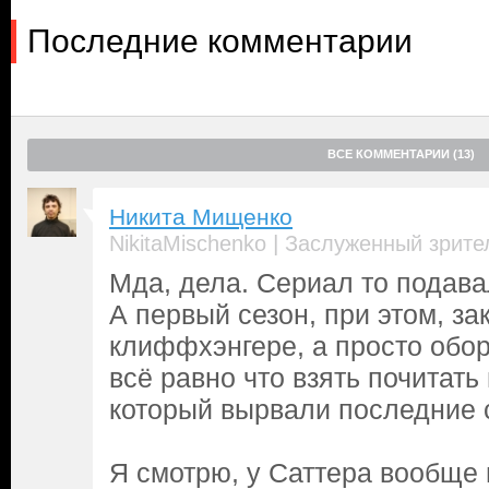
Последние комментарии
ВСЕ КОММЕНТАРИИ (13)
Никита Мищенко
|
NikitaMischenko
Заслуженный зрите
Мда, дела. Сериал то подав
А первый сезон, при этом, за
клиффхэнгере, а просто обор
всё равно что взять почитать
который вырвали последние с
Я смотрю, у Саттера вообще