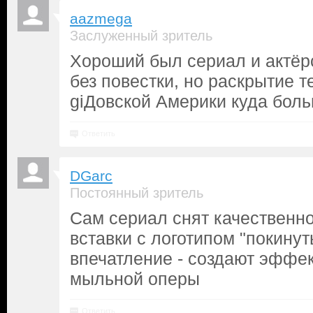
aazmega
Заслуженный зритель
Хороший был сериал и актёрс
без повестки, но раскрытие 
giДовской Америки куда боль
Ответить
DGarc
Постоянный зритель
Сам сериал снят качественно
вставки с логотипом "покинут
впечатление - создают эффе
мыльной оперы
Ответить