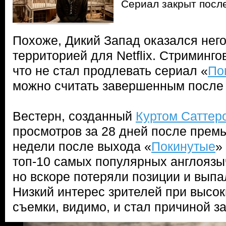
Сериал закрыт после
Похоже, Дикий Запад оказался нег
территорией для Netflix. Стриминг
что не стал продлевать сериал «
По
можно считать завершенным после 
Вестерн, созданный
Куртом Саттер
просмотров за 28 дней после прем
недели после выхода «
Покинутые
»
топ-10 самых популярных англоязыч
но вскоре потеряли позиции и выпа
Низкий интерес зрителей при высок
съемки, видимо, и стал причиной з