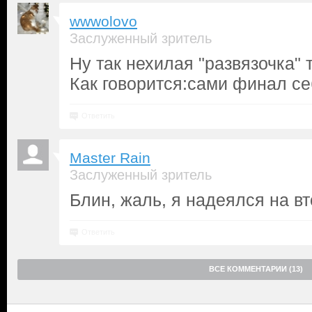
wwwolovo
Заслуженный зритель
Ну так нехилая "развязочка" 
Как говорится:сами финал се
Ответить
Master Rain
Заслуженный зритель
Блин, жаль, я надеялся на вт
Ответить
ВСЕ КОММЕНТАРИИ (13)