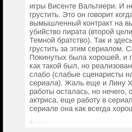
игры Висенте Вальтиери. И не
грустить. Это он говорит ког
вымышленный контракт на 
убийство пирата (второй цел
Темной братство). Так и здесь
грустить за этим сериалом. 
Покинутых была хорошей, и 
как такой был, но реализова
слабо (слабые сценаристы н
сериала). Жаль еще и Лину Х
работы осталась, но нечего, 
актриса, еще работу в сериал
сериале она как всегда хоро
Ответить