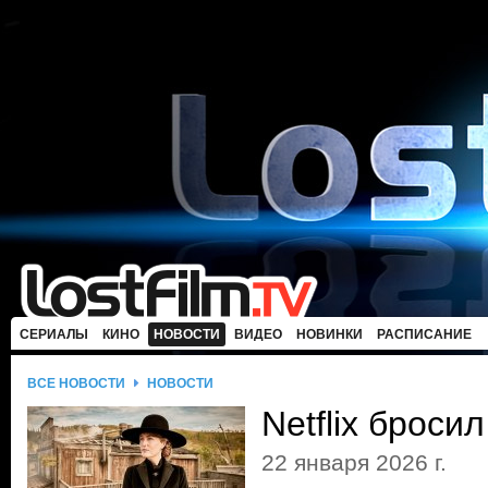
СЕРИАЛЫ
КИНО
НОВОСТИ
ВИДЕО
НОВИНКИ
РАСПИСАНИЕ
ВСЕ НОВОСТИ
НОВОСТИ
Netflix броси
22 января 2026 г.