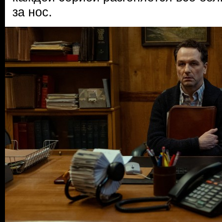
за нос.