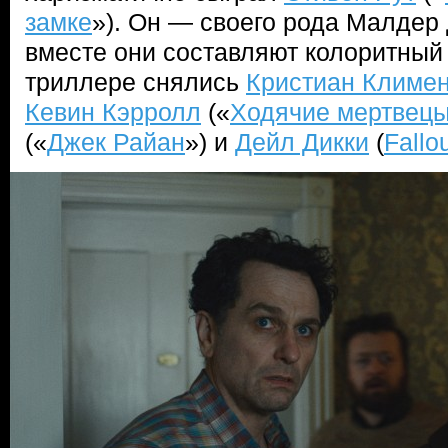
замке
»). Он — своего рода Малдер 
вместе они составляют колоритный 
триллере снялись
Кристиан Климе
Кевин Кэрролл
(«
Ходячие мертвец
(«
Джек Райан
») и
Дейл Дикки
(
Fallo