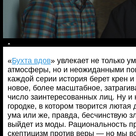
«
Бухта вдов
» увлекает не только 
атмосферы, но и неожиданными по
каждой серии история берет крен и
новое, более масштабное, затраги
число заинтересованных лиц. Ну и 
городке, в котором творится лютая 
ума или же, правда, бесчинствую з
выйдет из моды. Рациональность пр
скептицизм против веры — но мы вс