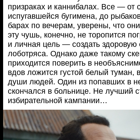
призраках и каннибалах. Все — от 
испугавшейся бугимена, до рыбаков
барах по вечерам, уверены, что он
эту чушь, конечно, не торопится пог
и личная цель — создать здоровую 
лоботряса. Однако даже такому ске
приходится поверить в необъяснимо
вдов ложится густой белый туман,
души людей. Один из попавших в н
скончался в больнице. Не лучший с
избирательной кампании…