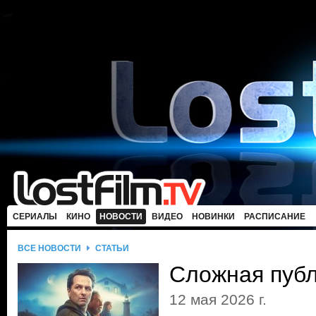
СЕРИАЛЫ
КИНО
НОВОСТИ
ВИДЕО
НОВИНКИ
РАСПИСАНИЕ
ВСЕ НОВОСТИ
СТАТЬИ
Сложная пуб
12 мая 2026 г.