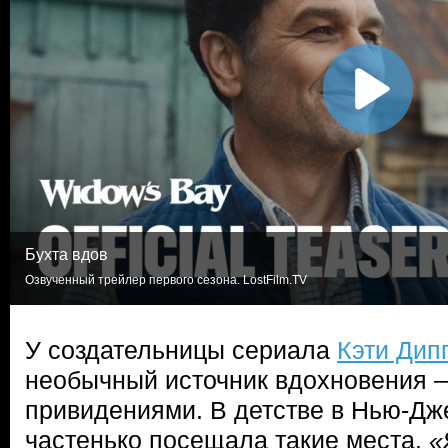
Бухта вдов
Озвученный трейлер первого сезона. LostFilm.TV
У создательницы сериала
Кэти Дип
необычный источник вдохновения 
привидениями. В детстве в Нью-Дж
частенько посещала такие места.
«