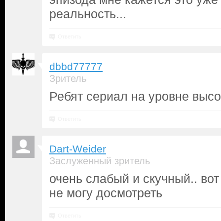
реальность...
Ответить
dbbd77777
Зритель
Ребят сериал на уровне выс
Ответить
Dart-Weider
Заслуженный зритель
очень слабый и скучный.. вот
не могу досмотреть
Ответить