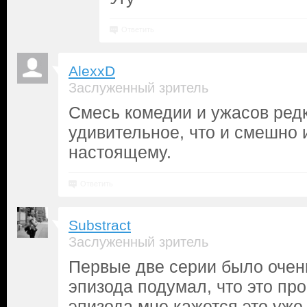
Ответить
AlexxD
Заслуженный зритель
Смесь комедии и ужасов ред
удивительное, что и смешно 
настоящему.
Ответить
Substract
Заслуженный зритель
Первые две серии было очень
эпизода подумал, что это про
эпизода мне кажется это уже