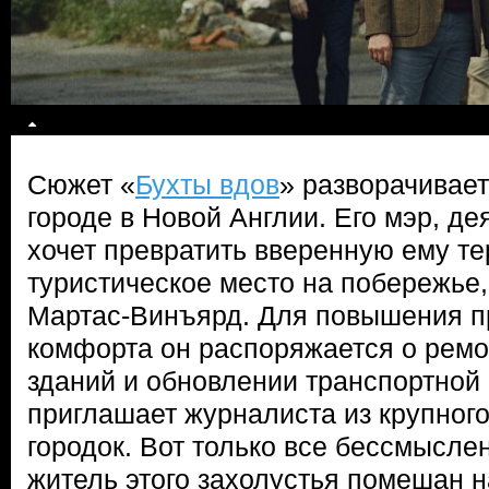
Сюжет «
Бухты вдов
» разворачивае
городе в Новой Англии. Его мэр, д
хочет превратить вверенную ему т
туристическое место на побережье,
Мартас-Винъярд. Для повышения п
комфорта он распоряжается о рем
зданий и обновлении транспортной
приглашает журналиста из крупног
городок. Вот только все бессмысле
житель этого захолустья помешан н