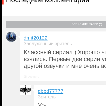
ВСЕ КОММЕНТАРИИ (6)
dmit20122
Заслуженный зритель
Классный сериал ) Хорошо ч
взялись. Первые две серии у
другой озвучки и мне очень в
Ответить
dbbd77777
Зритель
Угу