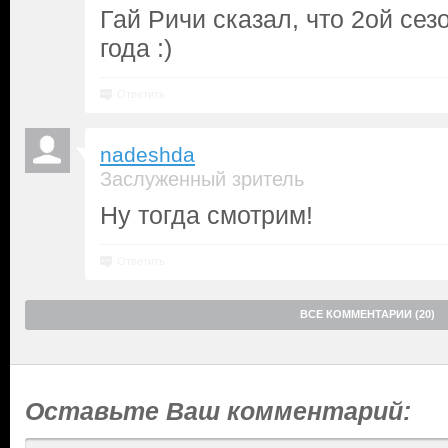
Гай Ричи сказал, что 2ой сез
года :)
Ответить
nadeshda
Заслуженный зритель
Ну тогда смотрим!
Ответить
ВСЕ КОММЕНТАРИИ (20)
Оставьте Ваш комментарий: