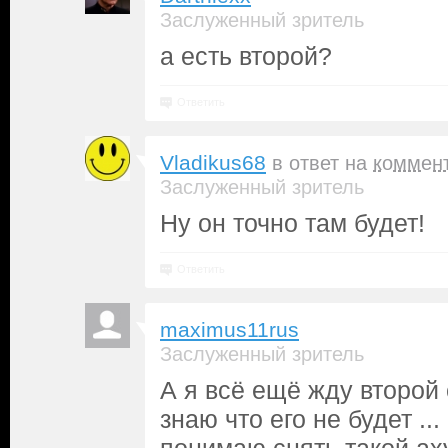
Заслуженный зритель
а есть второй?
Ответить
Vladikus68
в ответ на
коммен
Заслуженный зритель
Ну он точно там будет!
Ответить
maximus11rus
Заслуженный зритель
А я всё ещё жду второй 
знаю что его не будет ..