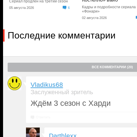
Сериал продлен на третий сезон
Кадры и подробности сериала
05 августа 2026
6
«Фонари»
02 августа 2026
Последние комментарии
ВСЕ КОММЕНТАРИИ (20)
Vladikus68
Заслуженный зритель
Ждём 3 сезон с Харди
Ответить
Darthlexx