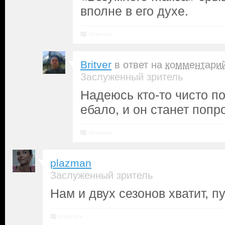
вполне в его духе.
Ответить
Britver
в ответ на
комментари
Заслуженный зритель
Надеюсь кто-то чисто п
ебало, и он станет поп
Ответить
plazman
Заслуженный зритель
Нам и двух сезонов хватит, пу
Ответить