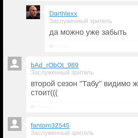
Darthlexx
Заслуженный зритель
да можно уже забыть
Ответить
bAd_rObOt_989
Заслуженный зритель
второй сезон "Табу" видимо 
стоит(((
Ответить
fantom32545
Заслуженный зритель