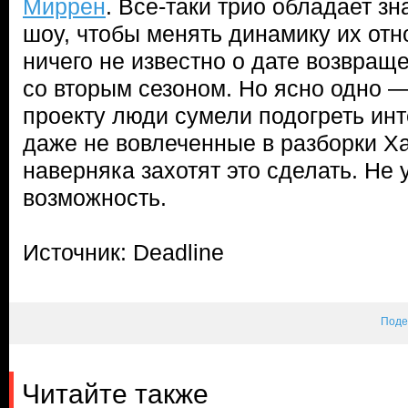
Миррен
. Все-таки трио обладает з
шоу, чтобы менять динамику их отн
ничего не известно о дате возвращ
со вторым сезоном. Но ясно одно —
проекту люди сумели подогреть инте
даже не вовлеченные в разборки Х
наверняка захотят это сделать. Не 
возможность.
Источник: Deadline
Поде
Читайте также