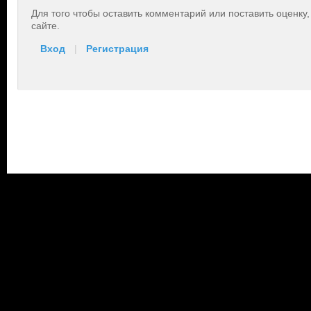
Для того чтобы оставить комментарий или поставить оценку
сайте.
Вход
|
Регистрация