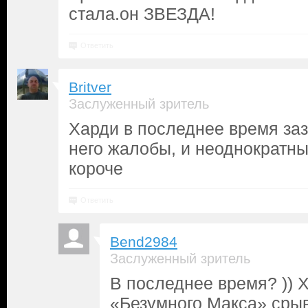
стала.он ЗВЕЗДА!
Ответить
Britver
Заслуженный зритель
Харди в последнее время заз
него жалобы, и неоднократны
короче
Ответить
Bend2984
Заслуженный зритель
В последнее время? )) 
«Безумного Макса» срыв