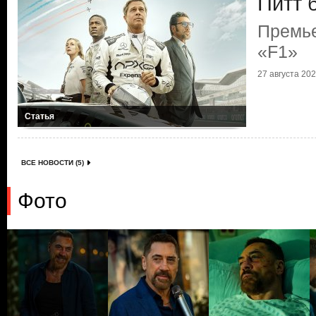
Питт 
Премье
«F1»
27 августа 2025
Статья
ВСЕ НОВОСТИ (5)
Фото