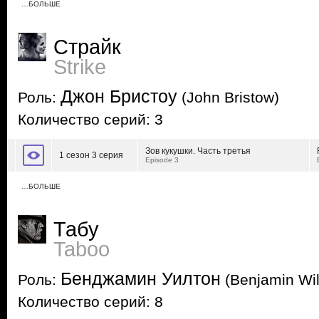
…БОЛЬШЕ
Страйк
Strike
Джон Бристоу
Роль:
(John Bristow)
Количество серий: 3
Зов кукушки. Часть третья
1 сезон 3 серия
Episode 3
…БОЛЬШЕ
Табу
Taboo
Бенджамин Уилтон
Роль:
(Benjamin Wil
Количество серий: 8