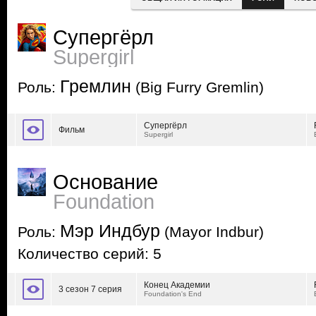
Супергёрл
Supergirl
Гремлин
Роль:
(Big Furry Gremlin)
Супергёрл
Фильм
Supergirl
Основание
Foundation
Мэр Индбур
Роль:
(Mayor Indbur)
Количество серий: 5
Конец Академии
3 сезон 7 серия
Foundation's End