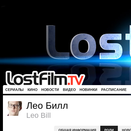
СЕРИАЛЫ
КИНО
НОВОСТИ
ВИДЕО
НОВИНКИ
РАСПИСАНИЕ
Лео Билл
Leo Bill
ОБЩАЯ ИНФОРМАЦИЯ
РОЛИ
НОВ