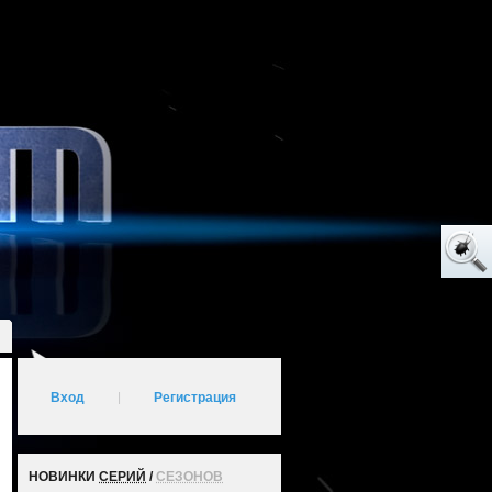
Вход
|
Регистрация
НОВИНКИ
СЕРИЙ
/
СЕЗОНОВ