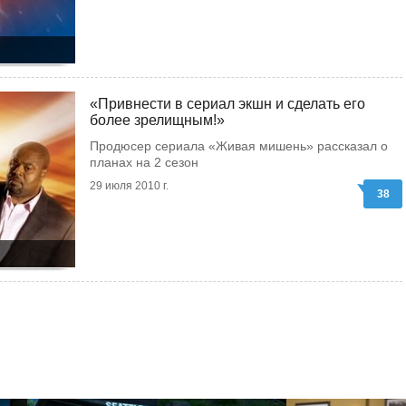
«Привнести в сериал экшн и сделать его
более зрелищным!»
Продюсер сериала «Живая мишень» рассказал о
планах на 2 сезон
29 июля 2010 г.
38