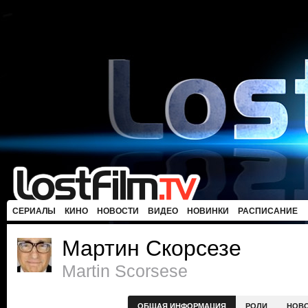
СЕРИАЛЫ
КИНО
НОВОСТИ
ВИДЕО
НОВИНКИ
РАСПИСАНИЕ
Мартин Скорсезе
Martin Scorsese
ОБЩАЯ ИНФОРМАЦИЯ
РОЛИ
НОВ