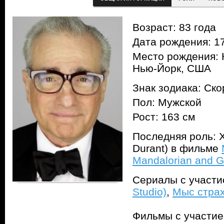
Возраст: 83 года
Дата рождения: 17
Место рождения: 
Нью-Йорк, США
Знак зодиака: Ск
Пол: Мужской
Рост: 163 см
Последняя роль: 
Durant) в фильме
Mandalorian and G
Сериалы с участ
Studio)
,
Мыс страх
Фильмы с участи