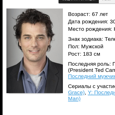
Возраст: 67 лет
Дата рождения: 30
Место рождения: 
Знак зодиака: Тел
Пол: Мужской
Рост: 183 см
Последняя роль: 
(President Ted Ca
Последний мужчин
Сериалы с участ
Grace)
,
Y: Последн
Man)