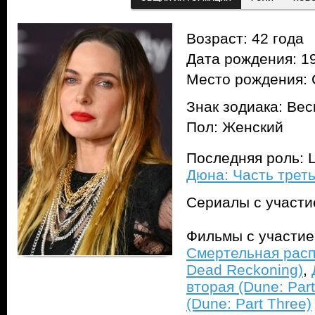
Возраст: 42 года
Дата рождения: 19
Место рождения: 
Знак зодиака: Ве
Пол: Женский
Последняя роль: 
Дюна: Часть треть
Сериалы с участ
Фильмы с участи
Смертельная распл
Dead Reckoning)
,
вторая (Dune: Par
(Dune: Part Three)