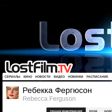
СЕРИАЛЫ
КИНО
НОВОСТИ
ВИДЕО
НОВИНКИ
РАСПИСАНИЕ
Ребекка Фергюсон
Rebecca Ferguson
ОБЩАЯ ИНФОРМАЦИЯ
РОЛИ
НОВ