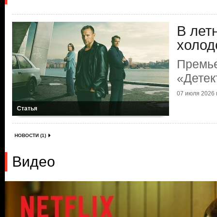
В лет
холод
Премь
«Детек
07 июля 2026 г
Статья
НОВОСТИ (1)
Видео