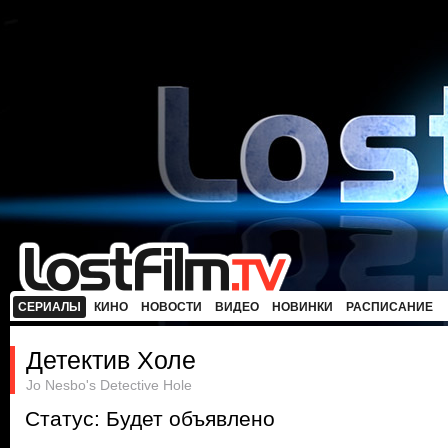
СЕРИАЛЫ
КИНО
НОВОСТИ
ВИДЕО
НОВИНКИ
РАСПИСАНИЕ
Детектив Холе
Jo Nesbo's Detective Hole
Статус: Будет объявлено