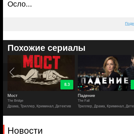
Осло...
Поде
Похожие сериалы
8.3
Мост
Падение
The Bridge
The Fall
Драма, Триллер, Криминал, Детектив
Триллер, Драма, Криминал, Дете
Новости