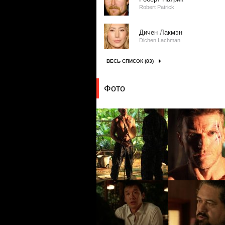
Robert Patrick
Дичен Лакмэн
Dichen Lachman
ВЕСЬ СПИСОК (83)
Фото