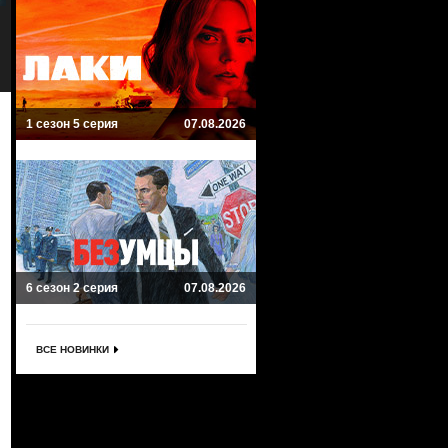
Миссия невыполнима:
Нулевой день
Смертельная расплата
Zero Day
Mission Impossible - Dead Reckoning
Триллер, Драма
Боевик, Триллер, Приключенческий
1 сезон 5 серия
07.08.2026
6 сезон 2 серия
07.08.2026
ВСЕ НОВИНКИ