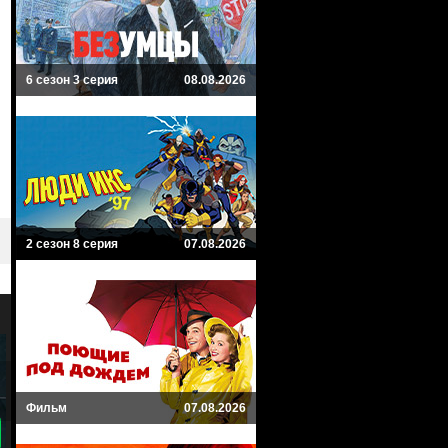
6 сезон 3 серия
08.08.2026
2 сезон 8 серия
07.08.2026
Фильм
07.08.2026
8.3
8