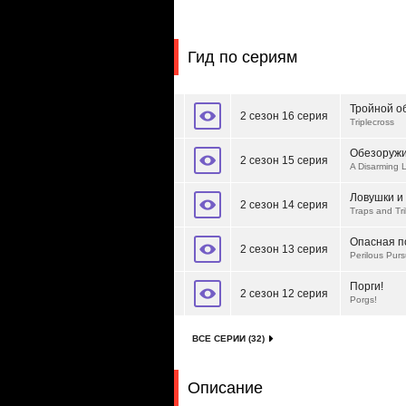
Гид по сериям
Тройной о
2 сезон 16 серия
Triplecross
Обезоруж
2 сезон 15 серия
A Disarming 
Ловушки и
2 сезон 14 серия
Traps and Tri
Опасная п
2 сезон 13 серия
Perilous Purs
Порги!
2 сезон 12 серия
Porgs!
ВСЕ СЕРИИ (32)
Описание