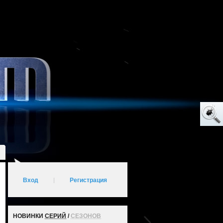
Вход
|
Регистрация
НОВИНКИ
СЕРИЙ
/
СЕЗОНОВ