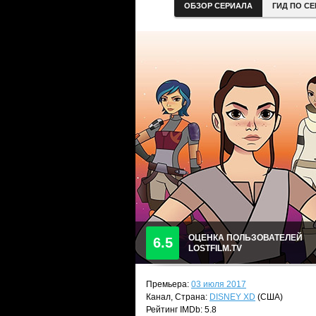
ОБЗОР СЕРИАЛА
ГИД ПО С
ОЦЕНКА ПОЛЬЗОВАТЕЛЕЙ
6.5
LOSTFILM.TV
Премьера:
03 июля 2017
Канал, Страна:
DISNEY XD
(США)
Рейтинг IMDb: 5.8