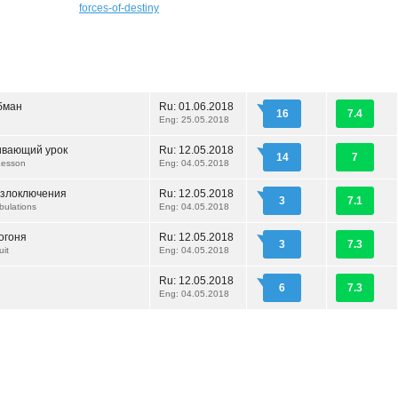
forces-of-destiny
бман
Ru:
01.06.2018
16
7.4
Eng: 25.05.2018
ивающий урок
Ru:
12.05.2018
14
7
Lesson
Eng: 04.05.2018
 злоключения
Ru:
12.05.2018
3
7.1
bulations
Eng: 04.05.2018
огоня
Ru:
12.05.2018
3
7.3
uit
Eng: 04.05.2018
Ru:
12.05.2018
6
7.3
Eng: 04.05.2018