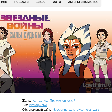
ЕРИЯМ
НОВОСТИ
ВИДЕО
ФОТО
АКТЕРЫ И КОМАНДА
Жанр:
Фантастика
,
Приключенческий
Тип:
Мультфильм
Официальный сайт:
http://partners.disney.com/star-wars-