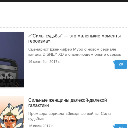
«''Силы судьбы'' — это маленькие моменты
героизма»
Сценарист Дженнифер Муро о новом сериале
канала DISNEY XD и опьяняющем опыте съемок
16 сентября 2017 г.
28
Сильные женщины далекой-далекой
галактики
Премьера сериала «Звездные войны: Силы
судьбы»
16 июля 2017 г.