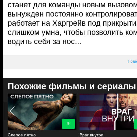
станет для команды новым вызовом
вынужден постоянно контролировать
работает на Харгрейв под прикрыти
слишком умна, чтобы позволить ком
водить себя за нос...
Поде
Похожие фильмы и сериалы
9
Слепое пятно
Враг внутри