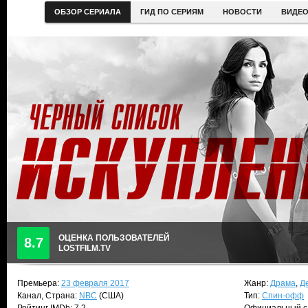
ОБЗОР СЕРИАЛА
ГИД ПО СЕРИЯМ
НОВОСТИ
ВИДЕ
ОЦЕНКА ПОЛЬЗОВАТЕЛЕЙ
8.7
LOSTFILM.TV
Премьера:
23 февраля 2017
Жанр:
Драма
,
Д
Канал, Страна:
NBC
(США)
Тип:
Спин-офф