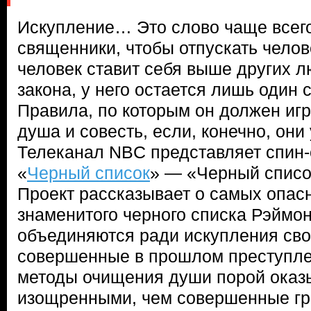
Искупление… Это слово чаще всег
священники, чтобы отпускать челове
человек ставит себя выше других л
закона, у него остается лишь один 
Правила, по которым он должен игр
душа и совесть, если, конечно, они
Телеканал NBC представляет спин-
«
Черный список
» — «Черный списо
Проект рассказывает о самых опас
знаменитого черного списка Рэймо
объединяются ради искупления сво
совершенные в прошлом преступле
методы очищения души порой оказ
изощренными, чем совершенные г