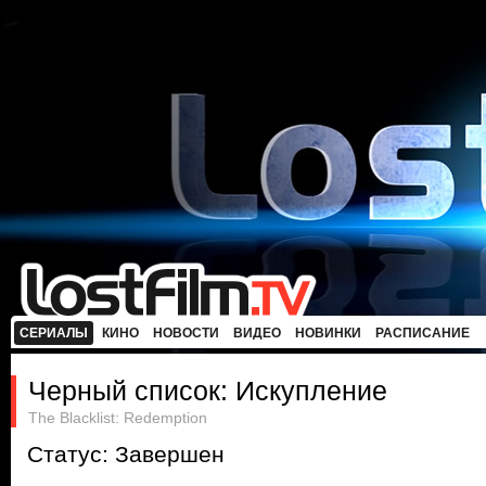
СЕРИАЛЫ
КИНО
НОВОСТИ
ВИДЕО
НОВИНКИ
РАСПИСАНИЕ
Черный список: Искупление
The Blacklist: Redemption
Статус: Завершен