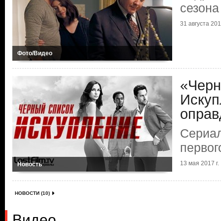
сезона
31 августа 2017
Фото/Видео
«Черн
Искуп
оправ
Сериал
первог
13 мая 2017 г.
Новость
НОВОСТИ (10)
Видео