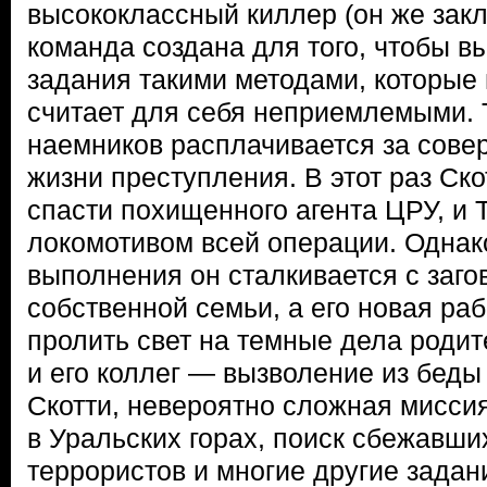
высококлассный киллер (он же закл
команда создана для того, чтобы 
задания такими методами, которые
считает для себя неприемлемыми.
наемников расплачивается за сов
жизни преступления. В этот раз Ск
спасти похищенного агента ЦРУ, и 
локомотивом всей операции. Однако
выполнения он сталкивается с заго
собственной семьи, а его новая раб
пролить свет на темные дела родит
и его коллег — вызволение из беды 
Скотти, невероятно сложная мисси
в Уральских горах, поиск сбежавши
террористов и многие другие задан