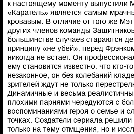
к настоящему моменту выпустили Mar
«Каратель» является самым мрачны
кровавым. В отличие от того же Мэ
других членов команды Защитников
большинстве случаев стараются де
принципу «не убей», перед Фрэнко
никогда не встает. Он профессиона
ему становится известно, что кто-т
незаконное, он без колебаний кладе
зрителей ждут не только перестрелк
Динамичные и весьма реалистичны
плохими парнями чередуются с бо
воспоминаниями героя о семье и сл
точках. Создатели сериала решили 
только на тему отмщения, но и исс