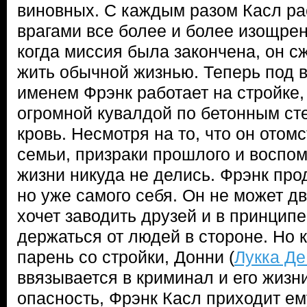
виновных. С каждым разом Касл ра
врагами все более и более изощре
когда миссия была закончена, он сж
жить обычной жизнью. Теперь по
именем Фрэнк работает на стройке
огромной кувалдой по бетонным сте
кровь. Несмотря на то, что он отом
семьи, призраки прошлого и воспо
жизни никуда не делись. Фрэнк про
но уже самого себя. Он не может д
хочет заводить друзей и в принцип
держаться от людей в стороне. Но 
парень со стройки, Донни (
Лукка Д
ввязывается в криминал и его жизн
опасность, Фрэнк Касл приходит е