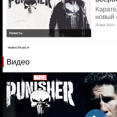
Карате
новый 
29 мая 2023 г.
Новость
НОВОСТИ (40)
Видео