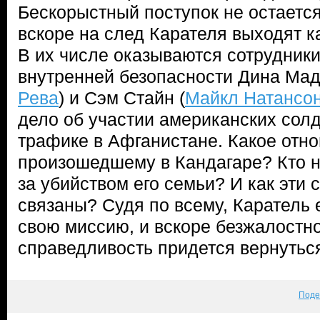
Бескорыстный поступок не остаетс
вскоре на след Карателя выходят ка
В их числе оказываются сотрудник
внутренней безопасности Дина Мад
Рева
) и Сэм Стайн (
Майкл Натансо
дело об участии американских солд
трафике в Афганистане. Какое отн
произошедшему в Кандагаре? Кто н
за убийством его семьи? И как эти 
связаны? Судя по всему, Каратель
свою миссию, и вскоре безжалостн
справедливость придется вернутьс
Поде