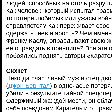
людей, способных на столь разруш
Как человек, который испытал трав
то потеря любимых или ужасы войн
справляется? Как переживает свое 
сдержать гнев и ярость? Чем имен
Фрэнку Каслу, оправдывают свою ж
ее оправдать в принципе? Все эти 
побоялись поднять авторы «Карате
Сюжет
Некогда счастливый муж и отец дво
(
Джон Бернтал
) в одночасье потеря
убили в результате тайной спецопе
Одержимый жаждой мести, он облач
себе псевдоним Каратель и отправ