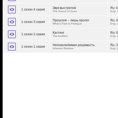
Звук выстрелов
Ru:
0
1 сезон 4 серия
The Sound of Guns
Eng: 
Прошлое – лишь пролог
Ru:
0
1 сезон 3 серия
What's Past Is Prologue
Eng: 
Кастинг
Ru:
0
1 сезон 2 серия
The Audition
Eng: 
Непоколебимая решимость
Ru:
3
1 сезон 1 серия
Inherent Resolve
Eng: 