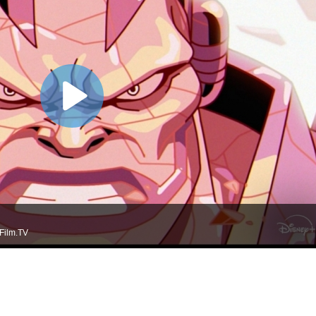
Film.TV