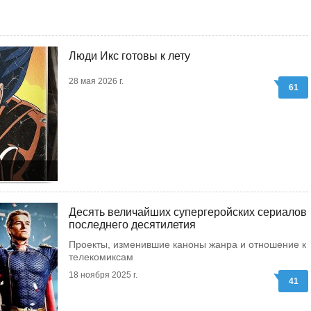
Люди Икс готовы к лету
28 мая 2026 г.
61
Десять величайших супергеройских сериалов
последнего десятилетия
Проекты, изменившие каноны жанра и отношение к
телекомиксам
18 ноября 2025 г.
41