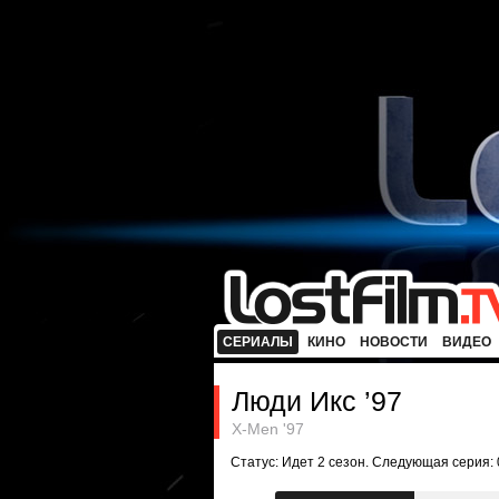
СЕРИАЛЫ
КИНО
НОВОСТИ
ВИДЕО
Люди Икс ’97
X-Men '97
Статус: Идет 2 сезон. Следующая серия: 