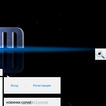
Вход
|
Регистрация
НОВИНКИ
СЕРИЙ
/
СЕЗОНОВ