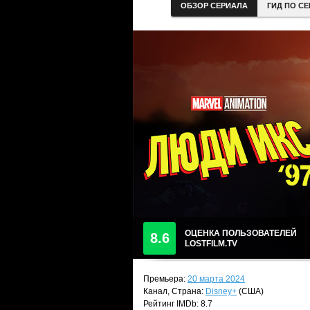
ОБЗОР СЕРИАЛА
ГИД ПО С
ОЦЕНКА ПОЛЬЗОВАТЕЛЕЙ
8.6
LOSTFILM.TV
Премьера:
20 марта 2024
Канал, Страна:
Disney+
(США)
Рейтинг IMDb: 8.7