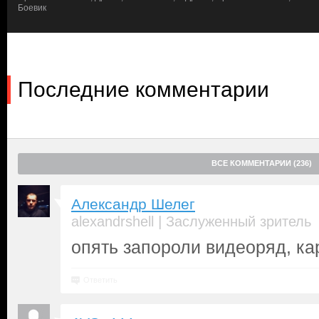
Боевик
Последние комментарии
ВСЕ КОММЕНТАРИИ (236)
Александр Шелег
|
alexandrshell
Заслуженный зритель
опять запороли видеоряд, ка
Ответить