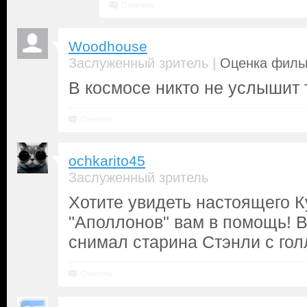
Ответить
Woodhouse
|
Заслуженный зритель
Оценка фильм
В космосе никто не услышит 
Ответить
ochkarito45
Заслуженный зритель
Хотите увидеть настоящего 
"Аполлонов" вам в помощь! В
снимал старина Стэнли с го
Ответить