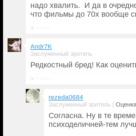
надо хвалить. И да в очредн
что фильмы до 70х вообще с
Ответить
Andr7K
Заслуженный зритель
Редкостный бред! Как оценит
Ответить
rezeda0684
|
Заслуженный зритель
Оценка
Согласна. Ну в те време
психоделичней-тем луч