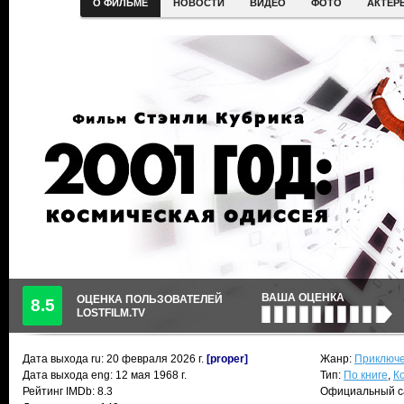
О ФИЛЬМЕ
НОВОСТИ
ВИДЕО
ФОТО
АКТЕР
ВАША ОЦЕНКА
ОЦЕНКА ПОЛЬЗОВАТЕЛЕЙ
8.5
LOSTFILM.TV
Дата выхода ru:
20 февраля 2026
г.
[proper]
Жанр:
Приключе
Дата выхода eng: 12 мая 1968 г.
Тип:
По книге
,
К
Рейтинг IMDb: 8.3
Официальный с