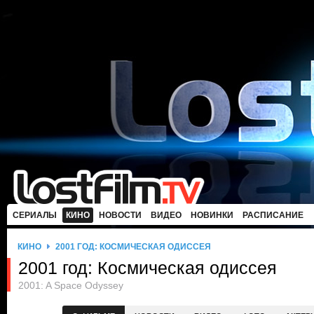
СЕРИАЛЫ
КИНО
НОВОСТИ
ВИДЕО
НОВИНКИ
РАСПИСАНИЕ
КИНО
2001 ГОД: КОСМИЧЕСКАЯ ОДИССЕЯ
2001 год: Космическая одиссея
2001: A Space Odyssey