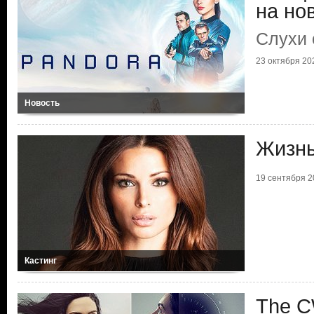
на но
Слухи 
23 октября 202
Новость
Жизнь
19 сентября 20
Кастинг
The C