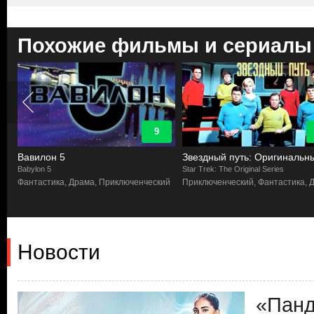
Похожие фильмы и сериалы
9
Вавилон 5
Звездный путь: Оригинальн
Babylon 5
Star Trek: The Original Series
Фантастика, Драма, Приключенческий
Приключенческий, Фантастика, 
Новости
«Панд