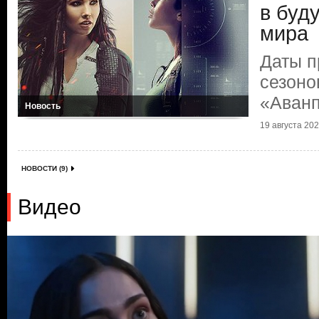
в буд
мира
Даты 
сезоно
«Аванп
Новость
19 августа 2020
НОВОСТИ (9)
Видео