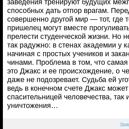
заведения тренируют будущих межг
способных дать отпор врагам. Пере
совершенно другой мир — тот, где т
пришелец могут вместе прогуливать
прелести студенческой жизни. Но н
так радужно: в стенах академии у к
начиная с простых учеников и зак
чинами. Проблема в том, что сама
это Джакс и ее происхождение, о ч
даже не подозревает. Судьба ей уг
ведь в конечном счете Джакс может 
спасительницей человечества, так 
уничтожения…
Поде