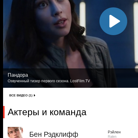
Пандора
Озвученный тизер первого сезона. LostFilm.TV
ВСЕ ВИДЕО (1)
Актеры и команда
Рэйлен
Бен Рэдклифф
Ralen