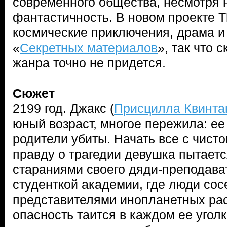
современного общества, несмотря 
фантастичность. В новом проекте 
космические приключения, драма и 
«
Секретных материалов
», так что 
жанра точно не придется.
Сюжет
2199 год. Джакс (
Присцилла Квинта
юный возраст, многое пережила: ее
родители убиты. Начать все с чисто
правду о трагедии девушка пытает
стараниями своего дяди-преподава
студенткой академии, где люди сос
представителями инопланетных рас
опасность таится в каждом ее уголк