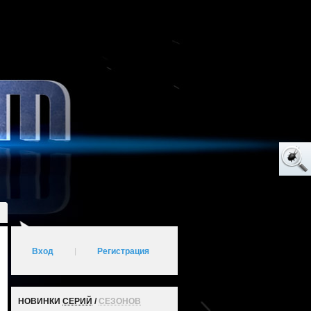
Вход
|
Регистрация
НОВИНКИ
СЕРИЙ
/
СЕЗОНОВ