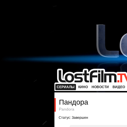
СЕРИАЛЫ
КИНО
НОВОСТИ
ВИДЕО
Пандора
Pandora
Статус: Завершен