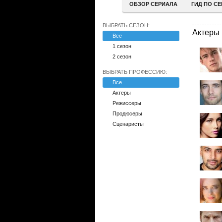
ОБЗОР СЕРИАЛА
ГИД ПО С
ВЫБРАТЬ СЕЗОН:
Актеры
Все
1 сезон
2 сезон
ВЫБРАТЬ ПРОФЕССИЮ:
Все
Актеры
Режиссеры
Продюсеры
Сценаристы