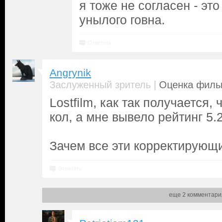
я тоже не согласен - эт
унылого говна.
Ответить
Angrynik
|
Заслуженный зритель
Оценка фильм
Lostfilm, как так получается,
кол, а мне вывело рейтинг 5.
Зачем все эти корректирую
Ответить
еще 2 комментари