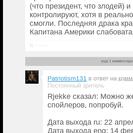
(что президент, что злодей) и
контролируют, хотя в реальн
смогли. Последняя драка кра
Капитана Америки слабовата
Ответить
еще 1 комментари
Patriotism131
в ответ на
комм
Постоянный зритель
Rjekke сказал: Можно ж
спойлеров, попробуй.
Дата выхода ru: 22 апрел
Дата выхода eng: 14 фев