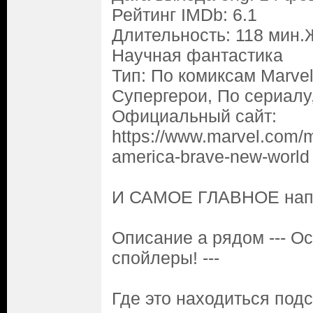
Рейтинг IMDb: 6.1
Длительность: 118 мин.
Научная фантастика
Тип: По комиксам Marve
Супергерои, По сериалу
Официальный сайт:
https://www.marvel.com/m
america-brave-new-world
И САМОЕ ГЛАВНОЕ напи
Описание а рядом --- О
спойлеры! ---
Где это находиться под