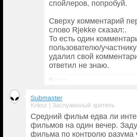
спойлеров, попробуй.
Сверху комментарий пе
слово Rjekke сказал:.
То есть один комментар
пользователю/участнику
удалил свой комментари
ответил не знаю.
Ответить
Submaster
|
Kriksz
Заслуженный зритель
Средний фильм едва ли инт
фильмов на один вечер. Зад
фильма по контролю разума 