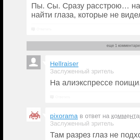
Пы. Сы. Сразу расстрою… на
найти глаза, которые не виде
Ответить
еще 1 комментари
Hellraiser
Заслуженный зритель
На алиэкспрессе поищи.
Ответить
pixorama
в ответ на
коммента
Заслуженный зритель
Там разрез глаз не подх