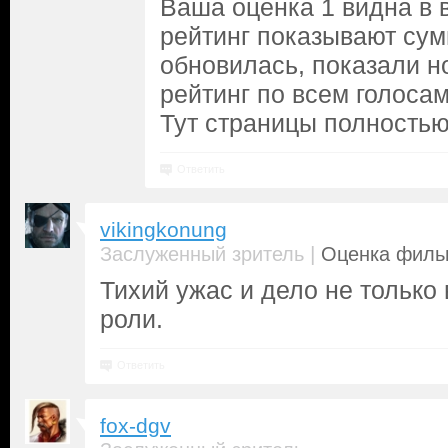
Ваша оценка 1 видна в 
рейтинг показывают су
обновилась, показали н
рейтинг по всем голосам
Тут страницы полностью
Ответить
vikingkonung
|
Заслуженный зритель
Оценка фильм
Тихий ужас и дело не только 
роли.
Ответить
fox-dgv