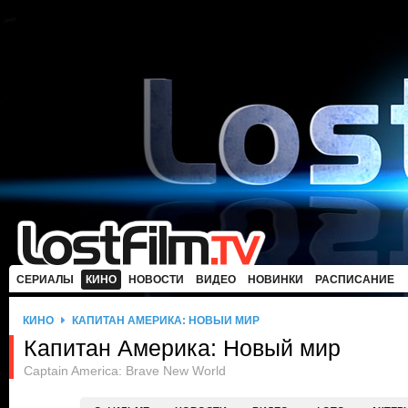
СЕРИАЛЫ
КИНО
НОВОСТИ
ВИДЕО
НОВИНКИ
РАСПИСАНИЕ
КИНО
КАПИТАН АМЕРИКА: НОВЫЙ МИР
Капитан Америка: Новый мир
Captain America: Brave New World