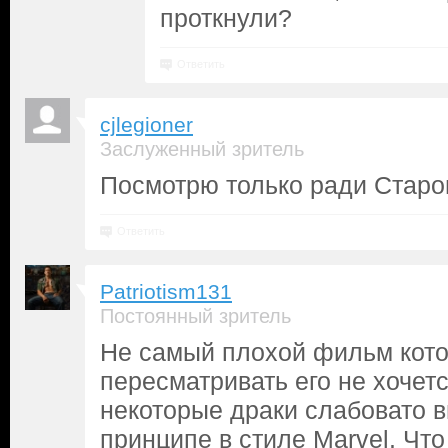
проткнули?
Ответить
cjlegioner
Заслуженный зритель
Посмотрю только ради Старо
Ответить
Patriotism131
Постоянный зритель
Не самый плохой фильм кото
пересматривать его не хочетс
некоторые драки слабовато в
принципе в стиле Marvel. Чт