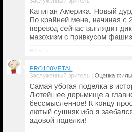
Заслуженный зритель
Капитан Америка. Новый дур
По крайней мене, начиная с 
перевод сейчас выглядит дик
мазохизм с привкусом фашизм
Ответить
PRO100VETAL
|
Заслуженный зритель
Оценка фильм
Самая убогая поделка в исто
Лютейшее дерьмище а главн
бессмысленное! К концу про
лютый сушняк ибо я заебался
адовой поделки!