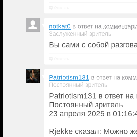
Ответить
notkat0
в ответ на
комментар
Заслуженный зритель
Вы сами с собой разгова
Ответить
Patriotism131
в ответ на
комм
Постоянный зритель
Patriotism131 в ответ н
Постоянный зритель
23 апреля 2025 в 01:16:
Rjekke сказал: Можно ж