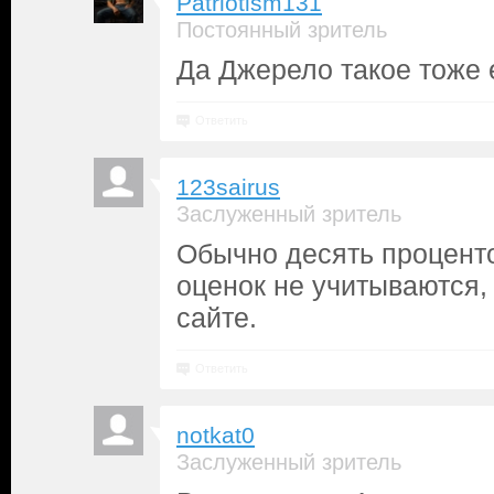
Patriotism131
Постоянный зритель
Да Джерело такое тоже е
Ответить
123sairus
Заслуженный зритель
Обычно десять процент
оценок не учитываются, 
сайте.
Ответить
notkat0
Заслуженный зритель