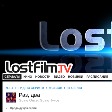
СЕРИАЛЫ
КИНО
НОВОСТИ
ВИДЕО
НОВИНКИ
РАСПИСАНИЕ
9-1-1
ГИД ПО СЕРИЯМ
9 СЕЗОН
11 СЕРИЯ
Раз, два
Going Once, Going Twice
Предыдущая серия