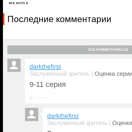
ВСЕ ФОТО
Последние комментарии
ВСЕ КОММЕНТАРИИ (12)
darkthefirst
|
Заслуженный зритель
Оценка серии
9-11 серия
Ответить
darkthefirst
|
Заслуженный зритель
Оценка