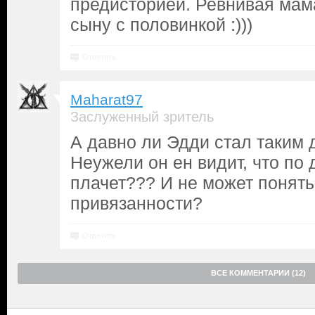
предисторией. Ревнивая мам
сыну с половинкой :)))
Ответить
Maharat97
Заслуженный зритель
А давно ли Эдди стал таким
Неужели он ен видит, что по
плачет??? И не может понят
привязанности?
Ответить
ВСЕ КОММЕНТАРИИ (12)