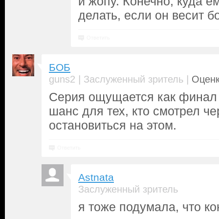
и жопу. Конечно, куда е
делать, если он весит 
Ответить
БОБ
|
|
guns2
Заслуженный зритель
Оценк
Серия ощущается как финал
шанс для тех, кто смотрел че
остановиться на этом.
Ответить
Astnata
Заслуженный зритель
я тоже подумала, что ко