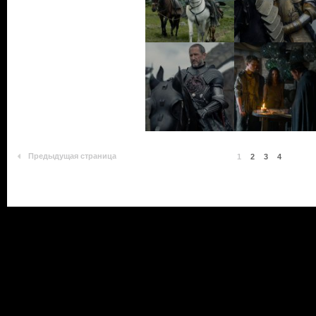
Предыдущая страница
1
2
3
4