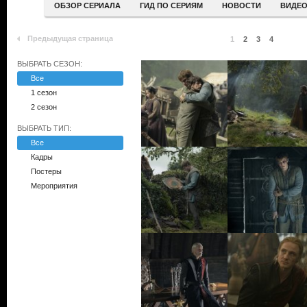
ОБЗОР СЕРИАЛА
ГИД ПО СЕРИЯМ
НОВОСТИ
ВИДЕ
Предыдущая страница
1
2
3
4
ВЫБРАТЬ СЕЗОН:
Все
1 сезон
2 сезон
ВЫБРАТЬ ТИП:
Все
Кадры
Постеры
Мероприятия