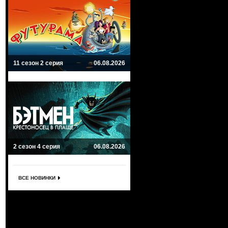
11 сезон 2 серия
06.08.2026
2 сезон 4 серия
06.08.2026
ВСЕ НОВИНКИ