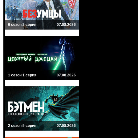
6 сезон 2 серия
07.08.2026
1 сезон 1 серия
07.08.2026
2 сезон 5 серия
07.08.2026