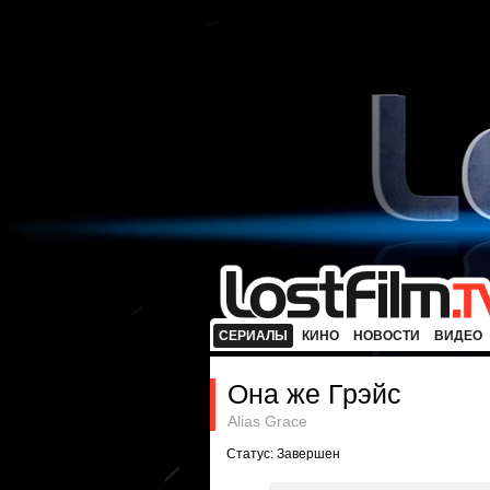
СЕРИАЛЫ
КИНО
НОВОСТИ
ВИДЕО
Она же Грэйс
Alias Grace
Статус: Завершен