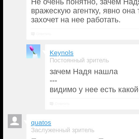
Не очень понятно, зачем Над
вражескую агентку, явно она 
захочет на нее работать.
Ответить
Keynols
Постоянный зритель
зачем Надя нашла
---
видимо у нее есть какой-
Ответить
quatos
Заслуженный зритель