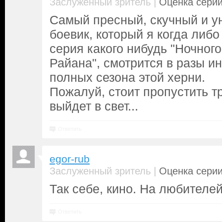
|
Заслуженный зритель
Оценка серии
Самый пресный, скучный и 
боевик, который я когда либо
серия какого нибудь "Ночного
Райана", смотрится в разы и
полных сезона этой херни.
Пожалуй, стоит пропустить тр
выйдет в свет...
Ответить
egor-rub
|
Заслуженный зритель
Оценка серии
Так себе, кино. На любителей
Ответить