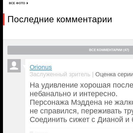
ВСЕ ФОТО
Последние комментарии
ВСЕ КОММЕНТАРИИ (47)
Orionus
|
Заслуженный зритель
Оценка серии
На удивление хорошая после
небанально и интересно.
Персонажа Мэддена не жалко
не справился, переживать тр
Соединить сижет с Дианой и 