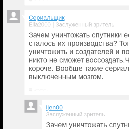
Ответить
Сериальщик
|
Ella2000
Заслуженный зритель
Зачем уничтожать спутники е
сталось их производства? То
уничтожить и создателей и п
никто не сможет воссоздать.
короче. Вообще такие сериал
выключенным мозгом.
Ответить
ijen00
Заслуженный зритель
Зачем уничтожать спутн