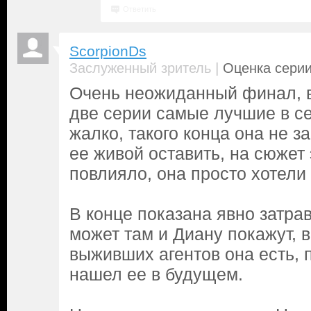
Ответить
ScorpionDs
|
Заслуженный зритель
Оценка серии
Очень неожиданный финал, 
две серии самые лучшие в с
жалко, такого конца она не з
ее живой оставить, на сюжет 
повлияло, она просто хотели 
В конце показана явно затрав
может там и Диану покажут, 
выживших агентов она есть, 
нашел ее в будущем.