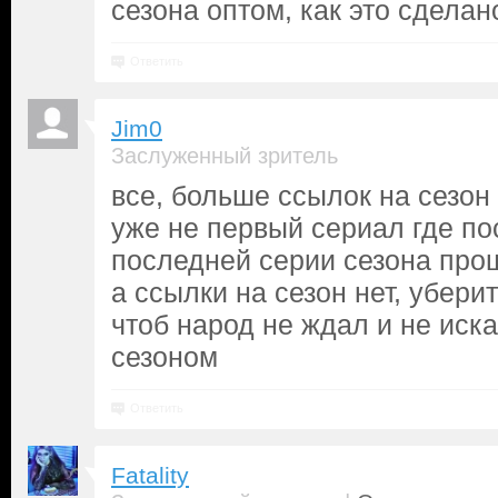
сезона оптом, как это сделан
Ответить
Jim0
Заслуженный зритель
все, больше ссылок на сезон
уже не первый сериал где п
последней серии сезона про
а ссылки на сезон нет, убери
чтоб народ не ждал и не иск
сезоном
Ответить
Fatality