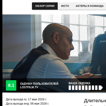
ОБЗОР СЕРИИ
ФОТО
АКТЕРЫ И КОМАНДА
ВАША ОЦЕНКА
ОЦЕНКА ПОЛЬЗОВАТЕЛЕЙ
8.1
LOSTFILM.TV
Дата выхода ru:
17 мая 2026
г.
Длительн
Дата выхода eng: 06 мая 2026 г.