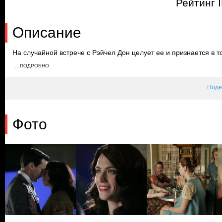
Рейтинг 
Описание
На случайной встрече с Рэйчел Дон целует ее и признается в т
устраивают вечеринку в честь ее дня рождения. Соседка Бэтти 
…ПОДРОБНО
себя комфортно на празднике, а Дон резко уходит и возвращае
подарок дочери.
Поде
Фото