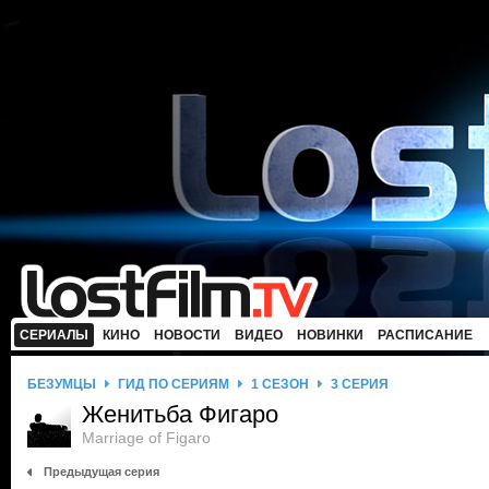
СЕРИАЛЫ
КИНО
НОВОСТИ
ВИДЕО
НОВИНКИ
РАСПИСАНИЕ
БЕЗУМЦЫ
ГИД ПО СЕРИЯМ
1 СЕЗОН
3 СЕРИЯ
Женитьба Фигаро
Marriage of Figaro
Предыдущая серия