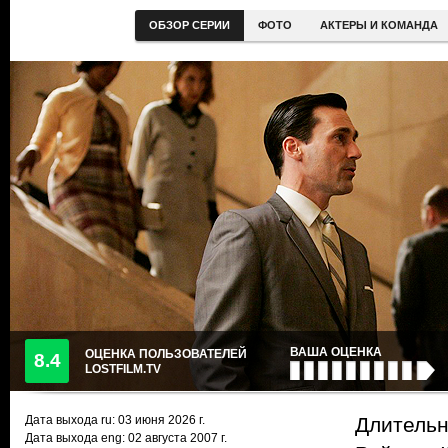
ОБЗОР СЕРИИ
ФОТО
АКТЕРЫ И КОМАНДА
ВАША ОЦЕНКА
ОЦЕНКА ПОЛЬЗОВАТЕЛЕЙ
8.4
LOSTFILM.TV
Дата выхода ru:
03 июня 2026
г.
Длительн
Дата выхода eng: 02 августа 2007 г.