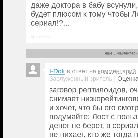
даже доктора в бабу всунули,
будет плюсом к тому чтобы Л
сериал!?...
Ответить
еще 3 комментари
I-Dok
в ответ на
комментарий
|
Заслуженный зритель
Оценка
заговор рептилоидов, оч
снимает низкорейтингов
и хочет, что бы его смот
подумайте: Лост с поль
денег не берет, в сериа
не пихает. кто же тогда 