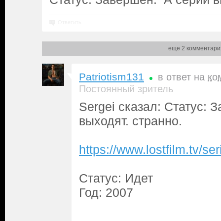
Ответить
еще 2 комментари
Patriotism131
в ответ на
ко
Постоянный зритель
Sergei сказал: Статус: 
выходят. странно.
https://www.lostfilm.tv/
Статус: Идет
Год: 2007