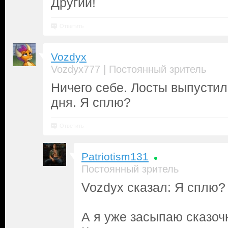
Другий!
Ответить
Vozdyx
|
Vozdyx777
Постоянный зритель
Ничего себе. Лосты выпусти
дня. Я сплю?
Ответить
Patriotism131
Постоянный зритель
Vozdyx сказал: Я сплю?
А я уже засыпаю сказоч