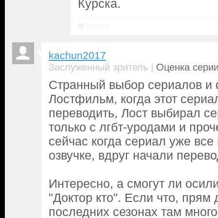
Курска.
Ответить
kachun2017
|
Заслуженный зритель
Оценка серии
Странный выбор сериалов и
Лостфильм, когда этот сериа
переводить, Лост выбирал с
только с лгбт-уродами и проч
сейчас когда сериал уже все
озвучке, вдруг начали перево
Интересно, а смогут ли осил
"Доктор кто". Если что, прям 
последних сезонах там много