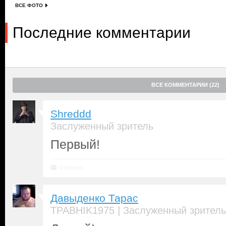
ВСЕ ФОТО
Последние комментарии
ВСЕ КОММЕНТАРИИ (22)
Shreddd
Заслуженный зритель
Первый!
Ответить
Давыденко Тарас
|
TPABHIK1975
Заслуженный зритель