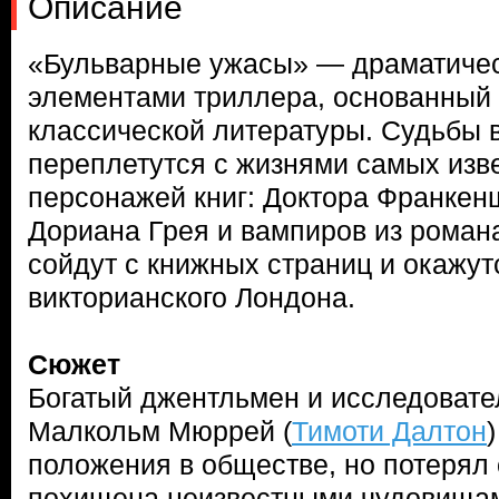
Описание
«Бульварные ужасы» — драматичес
элементами триллера, основанный
классической литературы. Судьбы
переплетутся с жизнями самых изв
персонажей книг: Доктора Франкен
Дориана Грея и вампиров из роман
сойдут с книжных страниц и окажут
викторианского Лондона.
Сюжет
Богатый джентльмен и исследовате
Малкольм Мюррей (
Тимоти Далтон
положения в обществе, но потерял 
похищена неизвестными чудовищам