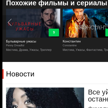
Похожие фильмы и сериалы
9
Бульварные ужасы
Константин
Penny Dreadful
Constantine
Мистика, Драма, Ужасы, Триллер
Мистика, Ужасы, Фантастика, Тр
Новости
Все у
остан