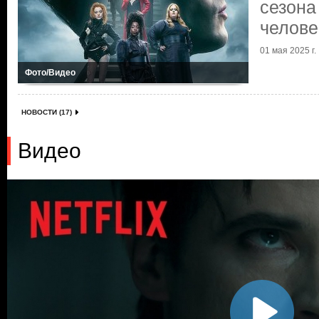
сезона
челове
01 мая 2025 г.
Фото/Видео
НОВОСТИ (17)
Видео