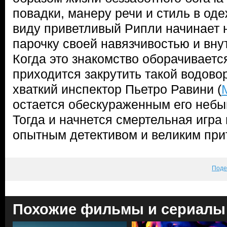
повадки, манеру речи и стиль в од
виду приветливый Рипли начинает 
парочку своей навязчивостью и вну
Когда это знакомство оборачиваетс
приходится закрутить такой водово
хваткий инспектор Пьетро Равини (
остается обескураженным его небы
Тогда и начнется смертельная игр
опытным детективом и великим п
Поде
Похожие фильмы и сериалы