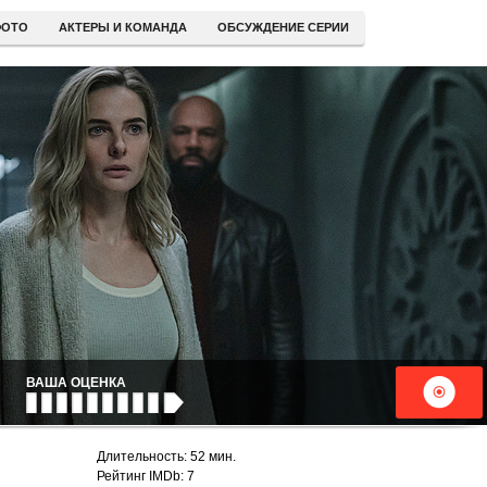
ОТО
АКТЕРЫ И КОМАНДА
ОБСУЖДЕНИЕ СЕРИИ
ВАША ОЦЕНКА
Длительность: 52 мин.
Рейтинг IMDb: 7