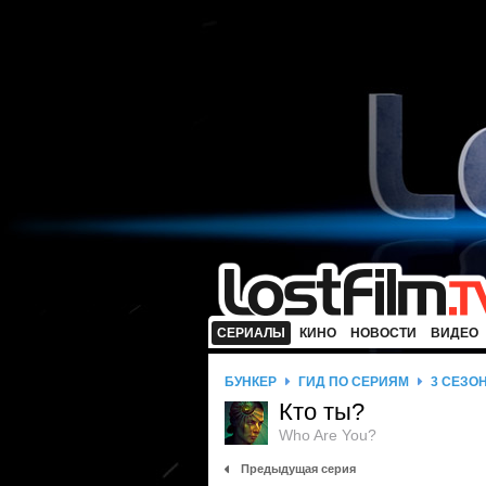
СЕРИАЛЫ
КИНО
НОВОСТИ
ВИДЕО
БУНКЕР
ГИД ПО СЕРИЯМ
3 СЕЗО
Кто ты?
Who Are You?
Предыдущая серия