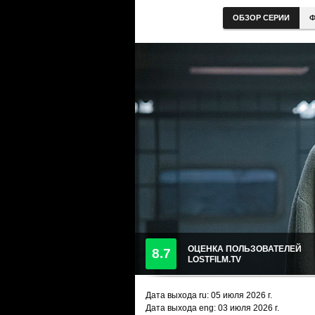
ОБЗОР СЕРИИ
Ф
ОЦЕНКА ПОЛЬЗОВАТЕЛЕЙ
8.7
LOSTFILM.TV
Дата выхода ru:
05 июля 2026
г.
Дата выхода eng: 03 июля 2026 г.