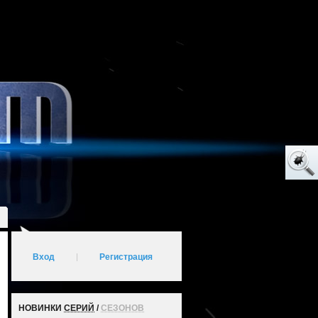
Вход
|
Регистрация
НОВИНКИ
СЕРИЙ
/
СЕЗОНОВ