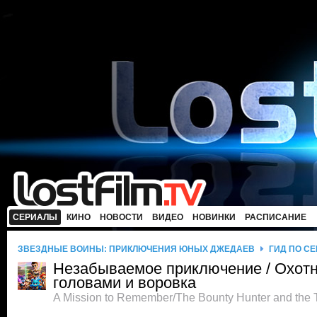
СЕРИАЛЫ
КИНО
НОВОСТИ
ВИДЕО
НОВИНКИ
РАСПИСАНИЕ
ЗВЕЗДНЫЕ ВОЙНЫ: ПРИКЛЮЧЕНИЯ ЮНЫХ ДЖЕДАЕВ
ГИД ПО С
Незабываемое приключение / Охотн
головами и воровка
A Mission to Remember/The Bounty Hunter and the 