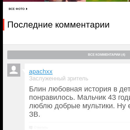
ВСЕ ФОТО
Последние комментарии
ВСЕ КОММЕНТАРИИ (4)
apachxx
Заслуженный зритель
Блин любовная история в дет
понравилось. Мальчик 43 годи
люблю добрые мультики. Ну 
ЗВ.
Ответить