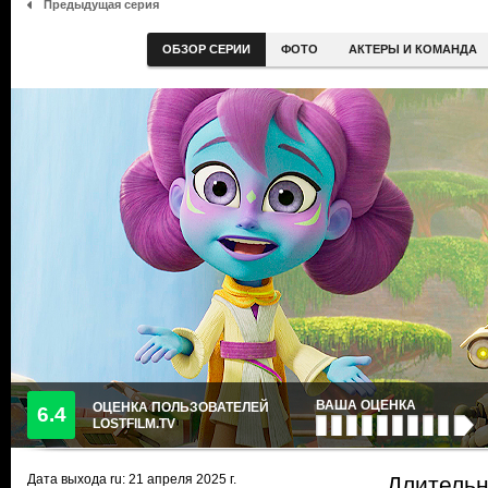
Предыдущая серия
ОБЗОР СЕРИИ
ФОТО
АКТЕРЫ И КОМАНДА
ВАША ОЦЕНКА
ОЦЕНКА ПОЛЬЗОВАТЕЛЕЙ
6.4
LOSTFILM.TV
Дата выхода ru:
21 апреля 2025
г.
Длительн