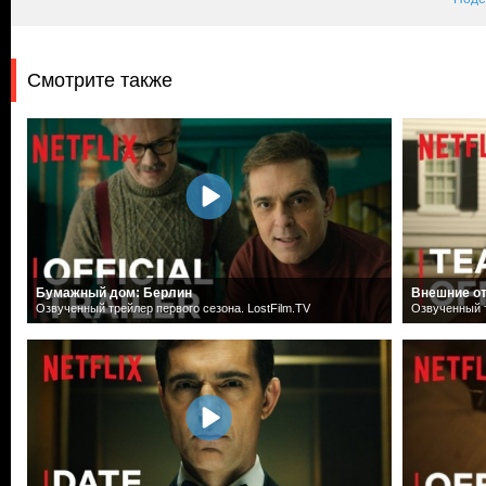
Смотрите также
Бумажный дом: Берлин
Внешние о
Озвученный трейлер первого сезона. LostFilm.TV
Озвученный т