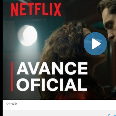
© Netflix
Поде