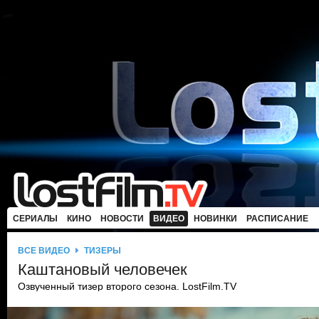
СЕРИАЛЫ
КИНО
НОВОСТИ
ВИДЕО
НОВИНКИ
РАСПИСАНИЕ
ВСЕ ВИДЕО
ТИЗЕРЫ
Каштановый человечек
Озвученный тизер второго сезона. LostFilm.TV