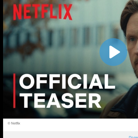
© Netflix
Поде