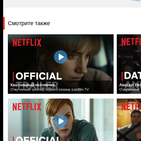
Смотрите также
Каштановый человечек
Аватар: Ле
Озвученный трейлер первого сезона. Lostfilm.TV
Озвученный т