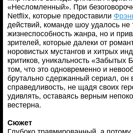
«Несломленный». При безоговороч
Netflix, которые предоставили
Фрэн
действий, команде шоу удалось не 
жизнеспособность жанра, но и прив
зрителей, которые далеки от роман
норовистых мустангов и хитрых ин
критиков, уникальность «Забытых Б
том, что это одновременно и невоо
брутально сдержанный сериал, он 
справедливость, не щадя своих гер
удивлять, оставаясь верным непо
вестерна.
Сюжет
Глубоко травмированный, а потому