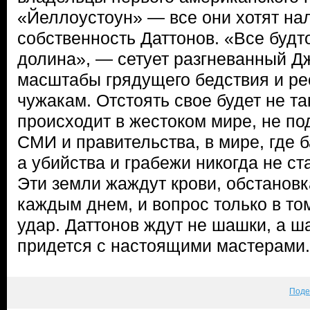
«Йеллоустоун» — все они хотят на
собственность Даттонов. «Все будто
долина», — сетует разгневанный Д
масштабы грядущего бедствия и ре
чужакам. Отстоять свое будет не та
происходит в жестоком мире, не 
СМИ и правительства, в мире, где б
а убийства и грабежи никогда не ст
Эти земли жаждут крови, обстановк
каждым днем, и вопрос только в то
удар. Даттонов ждут не шашки, а ш
придется с настоящими мастерами.
Поде