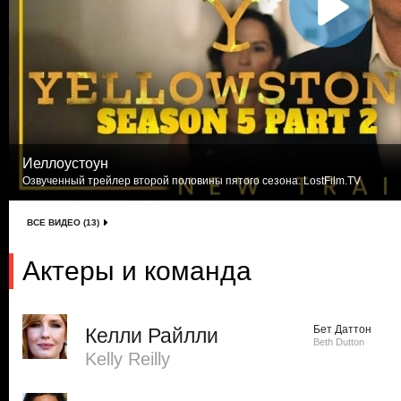
Йеллоустоун
Озвученный трейлер второй половины пятого сезона. LostFilm.TV
ВСЕ ВИДЕО (13)
Актеры и команда
Бет Даттон
Келли Райлли
Beth Dutton
Kelly Reilly