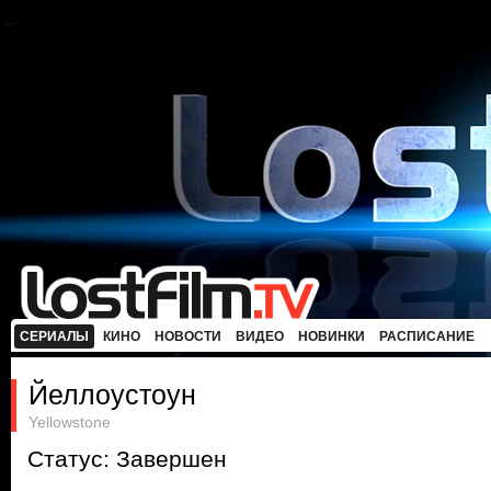
СЕРИАЛЫ
КИНО
НОВОСТИ
ВИДЕО
НОВИНКИ
РАСПИСАНИЕ
Йеллоустоун
Yellowstone
Статус: Завершен