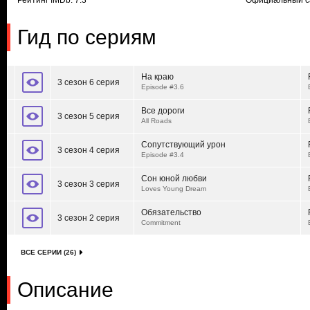
Рейтинг IMDb: 7.3
Официальный с
Гид по сериям
На краю
3 сезон 6 серия
Episode #3.6
Все дороги
3 сезон 5 серия
All Roads
Сопутствующий урон
3 сезон 4 серия
Episode #3.4
Сон юной любви
3 сезон 3 серия
Loves Young Dream
Обязательство
3 сезон 2 серия
Commitment
ВСЕ СЕРИИ (26)
Описание