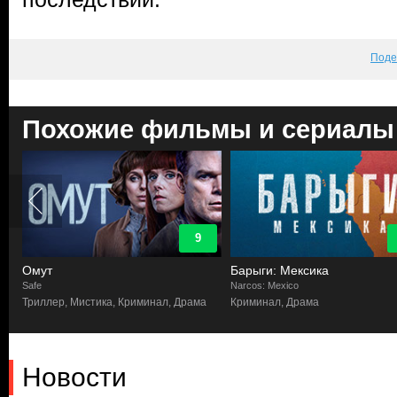
Поде
Похожие фильмы и сериалы
9
Омут
Барыги: Мексика
Safe
Narcos: Mexico
Триллер, Мистика, Криминал, Драма
Криминал, Драма
Новости