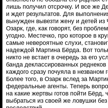
лишь получил отсрочку. И все же Д
и ждет результатов. Для выполнен
вынужден вывезти жену и детей из 
Озарк, где, как говорят, без пробл
угодно. Местечко, про которое в кр
самые невероятные слухи, станови
надеждой Мартина Бёрда. Вот толь
никто не встает в очередь за его ус
банда деклассированных реднеков 
каждого сразу почуяла в незваном 
Более того, в Озарк вслед за Март
федеральные агенты. Теперь вопро
на какие жертвы готов пойти Бёрд,
выбраться из своей же ловушки без
последствий.