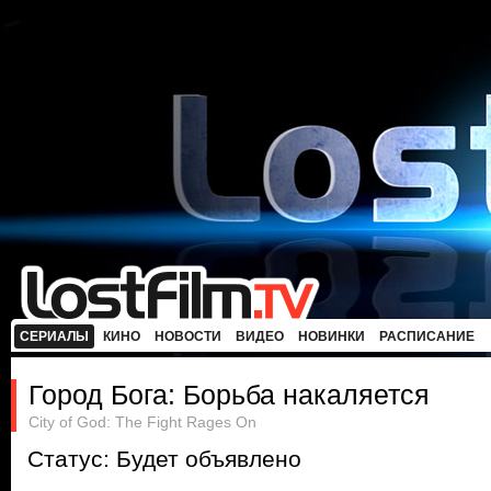
СЕРИАЛЫ
КИНО
НОВОСТИ
ВИДЕО
НОВИНКИ
РАСПИСАНИЕ
Город Бога: Борьба накаляется
City of God: The Fight Rages On
Статус: Будет объявлено