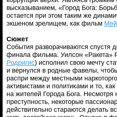
высказыванием, «Город Бога: Борь
остается при этом таким же дина
экшеном зрелищем, как фильм
Мей
Сюжет
События разворачиваются спустя д
финала фильма. Уилсон «Ракета» Р
Родригис
) исполнил свою мечту ст
и вернулся в родные фавелы, чтоб
распри между местными наркоторго
активистами и политиками и то, как
на жителей Города Бога. Несмотря 
преступность, некоторые пассиона
действительно стараются делать в