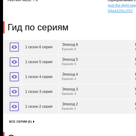
Рейтинг IMDb: 7.6
Официальный с
god-the-fight-r
04da420cc352
Гид по сериям
Эпизод 6
1 сезон 6 серия
Episode 6
Эпизод 5
1 сезон 5 серия
Episode 5
Эпизод 4
1 сезон 4 серия
Episode 4
Эпизод 3
1 сезон 3 серия
Episode 3
Эпизод 2
1 сезон 2 серия
Episode 2
ВСЕ СЕРИИ (6)