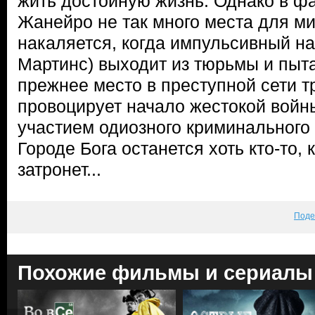
жить достойную жизнь. Однако в ф
Жанейро не так много места для м
накаляется, когда импульсивный на
Мартинс) выходит из тюрьмы и пыта
прежнее место в преступной сети т
провоцирует начало жестокой войн
участием одиозного криминального 
Городе Бога останется хоть кто-то, 
затронет...
Поде
Похожие фильмы и сериалы