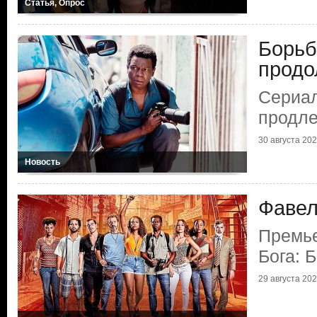
Статья, Опрос
Борьб
продо
Сериал
продле
30 августа 2024
Новость
Фавел
Премье
Бога: 
29 августа 2024