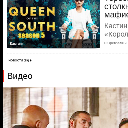
столк
мафи
Кастин
«Корол
02 февраля 20
Кастинг
НОВОСТИ (29)
Видео