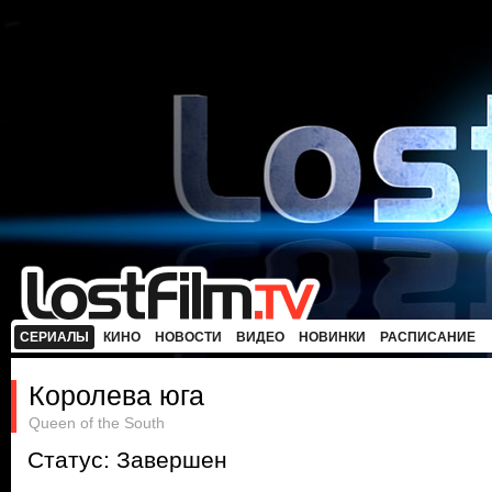
СЕРИАЛЫ
КИНО
НОВОСТИ
ВИДЕО
НОВИНКИ
РАСПИСАНИЕ
Королева юга
Queen of the South
Статус: Завершен