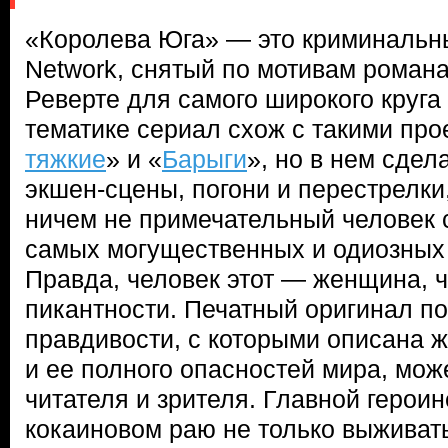
«Королева Юга» — это криминальн
Network, снятый по мотивам романа
Реверте для самого широкого круга
тематике сериал схож с такими прое
тяжкие
» и «
Барыги
», но в нем сде
экшен-сцены, погони и перестрелки, 
ничем не примечательный человек 
самых могущественных и одиозных 
Правда, человек этот — женщина, ч
пикантности. Печатный оригинал по
правдивости, с которыми описана 
и ее полного опасностей мира, мож
читателя и зрителя. Главной герои
кокаиновом раю не только выживать