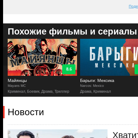
Поде
Похожие фильмы и сериалы
8.6
Майянцы
Барыги: Мексика
Mayans MC
Narcos: Mexico
Криминал, Боевик, Драма, Триллер
Драма, Криминал
Новости
Хвати