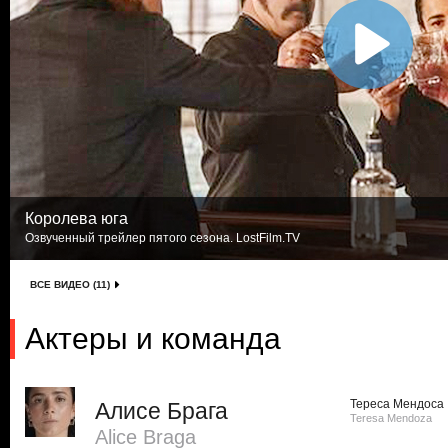
Королева юга
Озвученный трейлер пятого сезона. LostFilm.TV
ВСЕ ВИДЕО (11)
Актеры и команда
Тереса Мендоса
Алисе Брага
Teresa Mendoza
Alice Braga