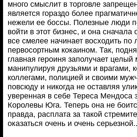
много смыслит в торговле запрещ
является гораздо более прагматичн
нежели ее боссы. Полезные люди 
войти в этот бизнес, и она сначала
все смелее начинает восходить по 
первосортным кокаином. Так, подня
главная героиня заполучает целый 
манипулируя друзьями и врагами, 
коллегами, полицией и своими муж
повсюду и никогда не оставляя улик
уверенная в себе Тереса Мендоса 
Королевы Юга. Теперь она не боится
правда, расплата за такой стремит
оказаться очень и очень серьезной..